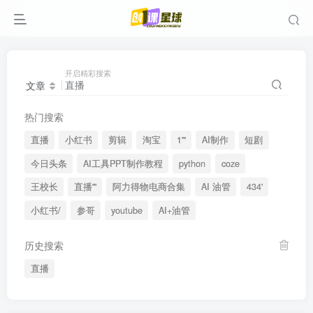
开启精彩搜索
文章
热门搜索
直播
小红书
剪辑
淘宝
1'"
AI制作
短剧
今日头条
AI工具PPT制作教程
python
coze
王校长
直播'"
阿力得物电商合集
AI 油管
434'
小红书/
参哥
youtube
AI+油管
历史搜索
直播