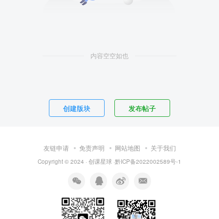
内容空空如也
创建版块
发布帖子
友链申请
免责声明
网站地图
关于我们
Copyright © 2024 · 创课星球 ·
黔ICP备2022002589号-1