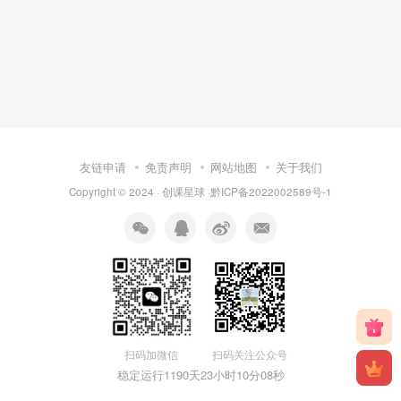
友链申请
免责声明
网站地图
关于我们
Copyright © 2024 · 创课星球 ·
黔ICP备2022002589号-1
扫码关注公众号
扫码加微信
稳定运行1190天
23小时10分08秒