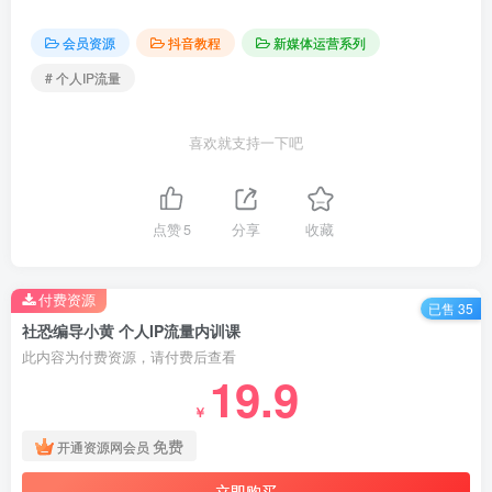
会员资源
抖音教程
新媒体运营系列
# 个人IP流量
喜欢就支持一下吧
点赞
5
分享
收藏
付费资源
已售 35
社恐编导小黄 个人IP流量内训课
此内容为付费资源，请付费后查看
19.9
￥
免费
开通资源网会员
立即购买