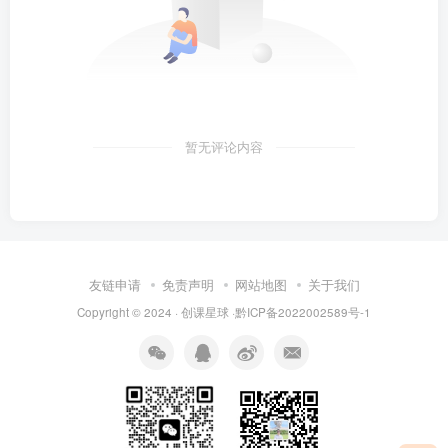
暂无评论内容
友链申请
免责声明
网站地图
关于我们
Copyright © 2024 · 创课星球 ·
黔ICP备2022002589号-1