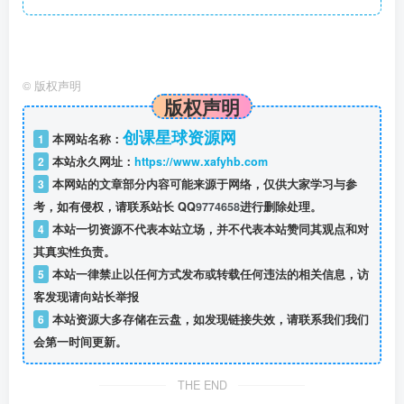
©
版权声明
版权声明
创课星球资源网
1
本网站名称：
2
本站永久网址：
https://www.xafyhb.com
3
本网站的文章部分内容可能来源于网络，仅供大家学习与参
考，如有侵权，请联系站长 QQ
9774658
进行删除处理。
4
本站一切资源不代表本站立场，并不代表本站赞同其观点和对
其真实性负责。
5
本站一律禁止以任何方式发布或转载任何违法的相关信息，访
客发现请向站长举报
6
本站资源大多存储在云盘，如发现链接失效，请联系我们我们
会第一时间更新。
THE END