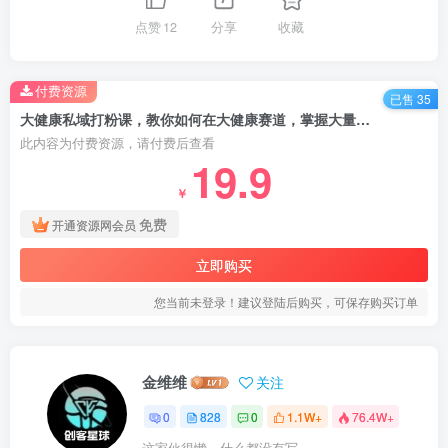
点赞
12
分享
收藏
付费资源
已售 35
大健康私域打粉课，教你如何在大健康赛道，掌握大量的流量，通过卖流量挣取利润
此内容为付费资源，请付费后查看
19.9
￥
免费
开通资源网会员
立即购买
您当前未登录！建议登陆后购买，可保存购买订单
金维维
关注
0
828
0
1.1W+
76.4W+
这家伙很懒，什么都没有写...