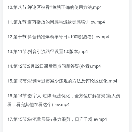
10.第八节:评论区被吞?鱼塘正确的使用方法,mp4
11.第九节:百万播放的网感与爆款灵感培训 ev.mp4
12.第十节:抖音精准爆粉单号日+100粉(必看)_evmp4
13.第11节:抖音引流路径设置1.0版本,mp4
14.第12节:9月22日课后重点问题答疑(必看).mp4
15.第13节:视频号过市减少违规的方法及评论区优化.mp4
16.第14节:数字人,短阵,玩法优化，全方位讲解答疑(新人勿
看，看完其他在看这个)_ev.mp4
17.第15节:破流量层级+暴力混剪，日产千粉 evmp4