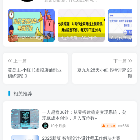
小红书2024年电商打法，手把手教你如何打爆小红书店铺
七步成篇：AI写作全攻略线上视频课，用ai搞定写作，每天早下班2小时
上一篇
下一篇
黄岛主·小红书虚拟店铺副业
夏九九28天小红书特训营 26
训练营2.0
期
相关推荐
一人起盘36计：从零搭建稳定变现系统，实
现低成本创业，月入五位数+
666
10个月前
19.9
￥
2025新版 智能设计-设计师工作解决方案