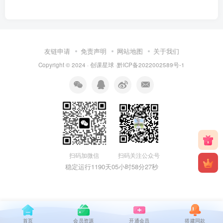
友链申请
免责声明
网站地图
关于我们
Copyright © 2024 · 创课星球 ·
黔ICP备2022002589号-1
扫码关注公众号
扫码加微信
稳定运行1190天
05小时58分27秒
首页
会员资源
开通会员
搭建同款