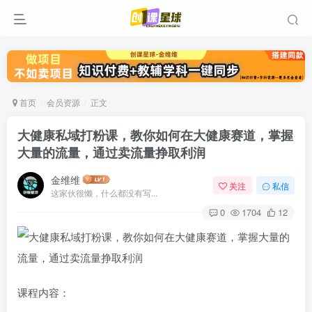
首页
会员资源
正文
大健康私域打粉课，教你如何在大健康赛道，掌握
大量的流量，通过卖流量挣取利润
金维维
关注
私信
这家伙很懒，什么都没有写...
0
1704
12
课程内容：