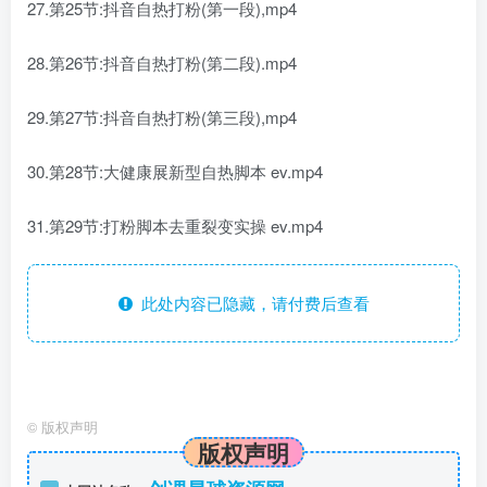
27.第25节:抖音自热打粉(第一段),mp4
28.第26节:抖音自热打粉(第二段).mp4
29.第27节:抖音自热打粉(第三段),mp4
30.第28节:大健康展新型自热脚本 ev.mp4
31.第29节:打粉脚本去重裂变实操 ev.mp4
此处内容已隐藏，请付费后查看
©
版权声明
版权声明