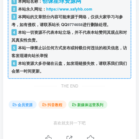
创课星球资源网
1
本网站名称：
2
本站永久网址：
https://www.xafyhb.com
3
本网站的文章部分内容可能来源于网络，仅供大家学习与参
考，如有侵权，请联系站长 QQ
9774658
进行删除处理。
4
本站一切资源不代表本站立场，并不代表本站赞同其观点和对
其真实性负责。
5
本站一律禁止以任何方式发布或转载任何违法的相关信息，访
客发现请向站长举报
6
本站资源大多存储在云盘，如发现链接失效，请联系我们我们
会第一时间更新。
THE END
会员资源
抖音教程
新媒体运营系列
喜欢就支持一下吧