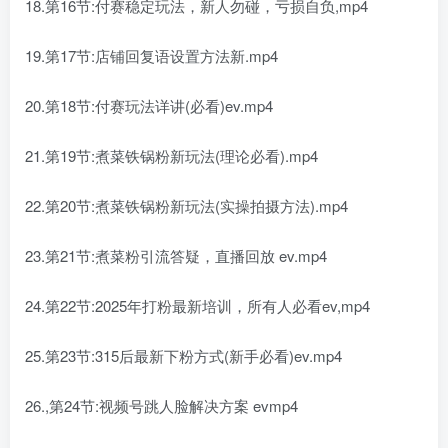
18.第16节:付赛稳定玩法，新人勿碰，亏损自负,mp4
19.第17节:店铺回复语设置方法新.mp4
20.第18节:付赛玩法详讲(必看)ev.mp4
21.第19节:煮菜铁锅粉新玩法(理论必看).mp4
22.第20节:煮菜铁锅粉新玩法(实操拍摄方法).mp4
23.第21节:煮菜粉引流答疑，直播回放 ev.mp4
24.第22节:2025年打粉最新培训，所有人必看ev,mp4
25.第23节:315后最新下粉方式(新手必看)ev.mp4
26.,第24节:视频号跳人脸解决方案 evmp4