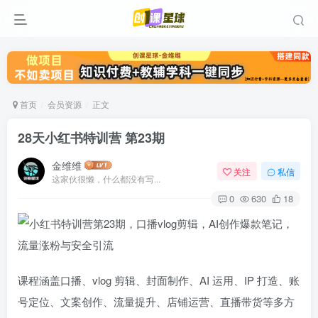
首页
会员资源
正文
28天小红书特训营 第23期
金维维
关注
私信
这家伙很懒，什么都没有写...
0
630
18
课程涵盖口播、vlog 剪辑、封面制作、AI 运用、IP 打造、账
号定位、文案创作、流量提升、店铺运营、直播带货等多方