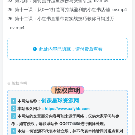
23_第九课：如何提升流量涨粉与安全引流_ev.mp4
25_第十一课：从0一1打造可持续盈利的小红书店铺_ev.mp4
26_第十二课：小红书直播带货实战技巧教你日销过万
_ev.mp4
此处内容已隐藏，请付费后查看
©
版权声明
版权声明
创课星球资源网
1
本网站名称：
2
本站永久网址：
https://www.xafyhb.com
3
本网站的文章部分内容可能来源于网络，仅供大家学习与参
考，如有侵权，请联系站长 QQ
9774658
进行删除处理。
4
本站一切资源不代表本站立场，并不代表本站赞同其观点和对