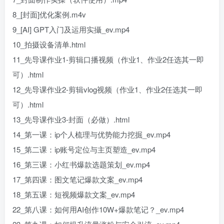
8_[封面]优化案例.m4v
9_[AI] GPT入门及运用实攝_ev.mp4
10_拍摄设备清单.html
11_先导课作业1-剪辑口播视频（作业1、作业2任选其一即
可）.html
12_先导课作业2-剪辑vlog视频（作业1、作业2任选其一即
可）.html
13_先导课作业3-封面（必做）.html
14_第一课：ip个人梳理与优势能力挖掘_ev.mp4
15_第二课：ip账号定位与主页塑造_ev.mp4
16_第三课：小红书爆款选题策划_ev.mp4
17_第四课：图文笔记爆款文案_ev.mp4
18_第五课：短视频爆款文案_ev.mp4
22_第八课：如何用AI创作10W+爆款笔记？_ev.mp4