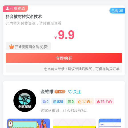
付费资源
已售 35
抖音被封转实名技术
此内容为付费资源，请付费后查看
9.9
￥
免费
开通资源网会员
立即购买
您当前未登录！建议登陆后购买，可保存购买订单
金维维
关注
0
828
0
1.1W+
76.4W+
这家伙很懒，什么都没有写...