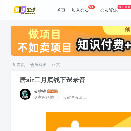
VIP
每日更新
首页
加入会员
会员资源
首页
会员资源
正文
唐sir二月底线下课录音
金维维
这家伙很懒，什么都没有写...