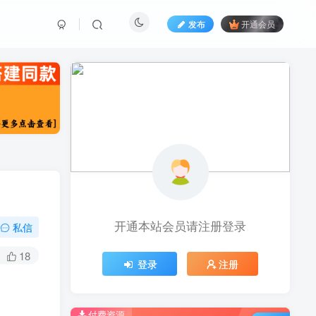
发布
开通会员
开通本站会员请注册登录
私信
18
登录
注册
付费资源