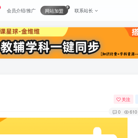
会员介绍/推广
联系站长
网站加盟
关注
0
610