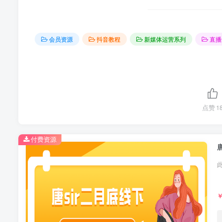
会员资源
抖音教程
新媒体运营系列
直播
点赞
1
付费资源