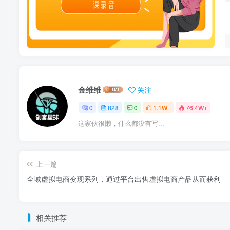
金维维
关注
0
828
0
1.1W+
76.4W+
这家伙很懒，什么都没有写...
上一篇
全域虚拟电商变现系列，通过平台出售虚拟电商产品从而获利
相关推荐