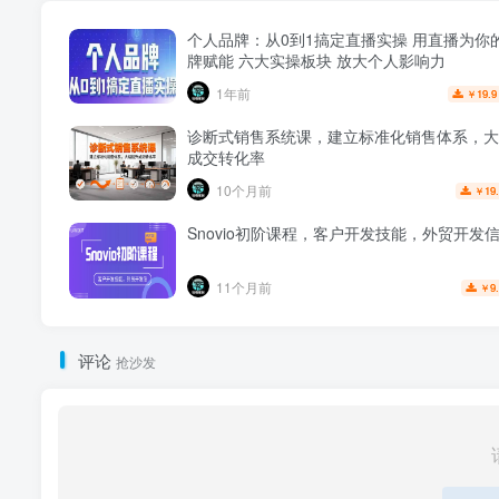
个人品牌：从0到1搞定直播实操 用直播为你
牌赋能 六大实操板块 放大个人影响力
1年前
19.9
￥
诊断式销售系统课，建立标准化销售体系，大
成交转化率
10个月前
19
￥
Snovio初阶课程，客户开发技能，外贸开发
11个月前
9
￥
评论
抢沙发