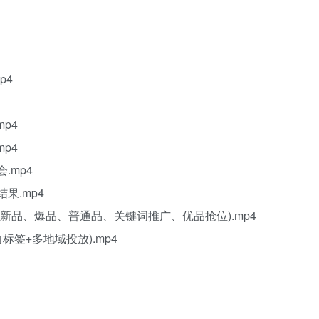
p4
p4
p4
.mp4
果.mp4
(新品、爆品、普通品、关键词推广、优品抢位).mp4
标签+多地域投放).mp4