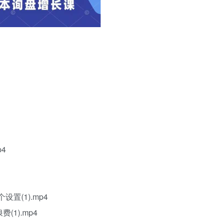
4
置(1).mp4
1).mp4