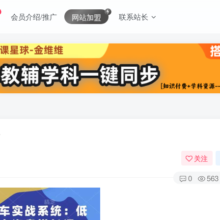
会员介绍/推广
联系站长
网站加盟
关注
0
563