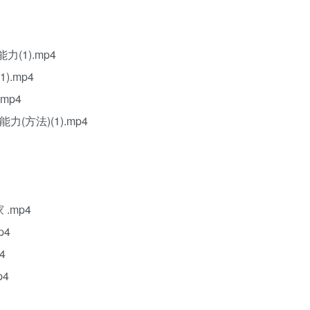
(1).mp4
.mp4
mp4
方法)(1).mp4
.mp4
p4
4
p4