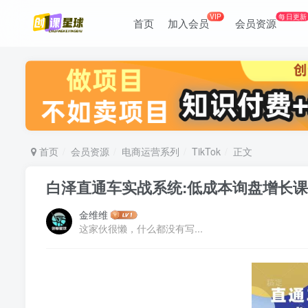
VIP
每日更新
首页
加入会员
会员资源
首页
会员资源
电商运营系列
TikTok
正文
白泽直通车实战系统:低成本询盘增长课
金维维
这家伙很懒，什么都没有写...