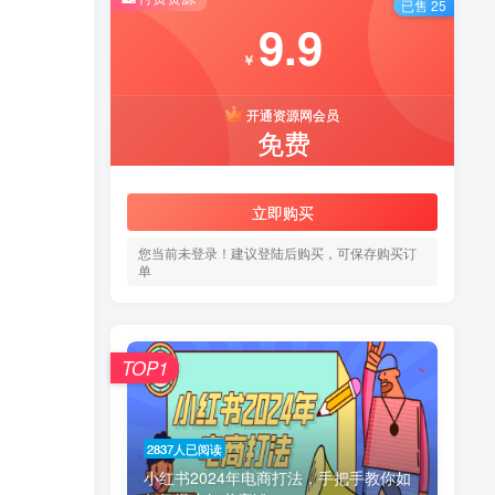
已售 25
9.9
￥
开通资源网会员
免费
立即购买
您当前未登录！建议登陆后购买，可保存购买订
单
TOP1
2837人已阅读
小红书2024年电商打法，手把手教你如