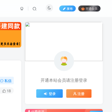
发布
开通会员
开通本站会员请注册登录
私信
18
登录
注册
付费资源