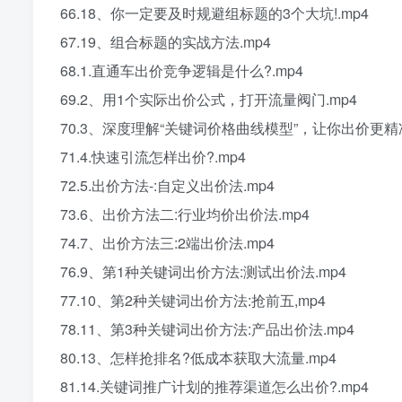
66.18、你一定要及时规避组标题的3个大坑!.mp4
67.19、组合标题的实战方法.mp4
68.1.直通车出价竞争逻辑是什么?.mp4
69.2、用1个实际出价公式，打开流量阀门.mp4
70.3、深度理解“关键词价格曲线模型”，让你出价更精准
71.4.快速引流怎样出价?.mp4
72.5.出价方法-:自定义出价法.mp4
73.6、出价方法二:行业均价出价法.mp4
74.7、出价方法三:2端出价法.mp4
76.9、第1种关键词出价方法:测试出价法.mp4
77.10、第2种关键词出价方法:抢前五,mp4
78.11、第3种关键词出价方法:产品出价法.mp4
80.13、怎样抢排名?低成本获取大流量.mp4
81.14.关键词推广计划的推荐渠道怎么出价?.mp4