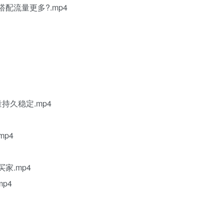
搭配流量更多?.mp4
持久稳定.mp4
mp4
家.mp4
p4