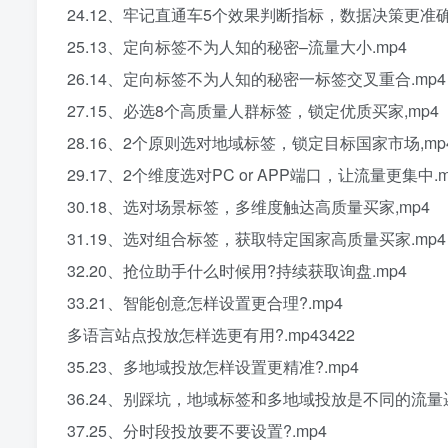
24.12、牢记直通车5个效果判断指标，数据决策更准确,
25.13、定向标签不为人知的秘密–流量大小.mp4
26.14、定向标签不为人知的秘密一标签交叉重合.mp4
27.15、必选8个高质量人群标签，锁定优质买家,mp4
28.16、2个原则选对地域标签，锁定目标国家市场,mp
29.17、2个维度选对PC or APP端口，让流量更集中.m
30.18、选对场景标签，多维度触达高质量买家,mp4
31.19、选对组合标签，获取特定国家高质量买家.mp4
32.20、抢位助手什么时候用?持续获取询盘.mp4
33.21、智能创意怎样设置更合理?.mp4
多语言站点投放怎样选更有用?.mp43422
35.23、多地域投放怎样设置更精准?.mp4
36.24、别踩坑，地域标签和多地域投放是不同的流量逻
37.25、分时段投放要不要设置?.mp4