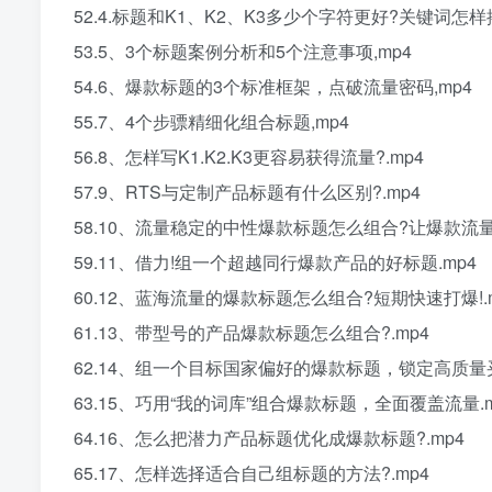
52.4.标题和K1、K2、K3多少个字符更好?关键词怎样
53.5、3个标题案例分析和5个注意事项,mp4
54.6、爆款标题的3个标准框架，点破流量密码,mp4
55.7、4个步骠精细化组合标题,mp4
56.8、怎样写K1.K2.K3更容易获得流量?.mp4
57.9、RTS与定制产品标题有什么区别?.mp4
58.10、流量稳定的中性爆款标题怎么组合?让爆款流量
59.11、借力!组一个超越同行爆款产品的好标题.mp4
60.12、蓝海流量的爆款标题怎么组合?短期快速打爆!.
61.13、带型号的产品爆款标题怎么组合?.mp4
62.14、组一个目标国家偏好的爆款标题，锁定高质量买
63.15、巧用“我的词库”组合爆款标题，全面覆盖流量.m
64.16、怎么把潜力产品标题优化成爆款标题?.mp4
65.17、怎样选择适合自己组标题的方法?.mp4