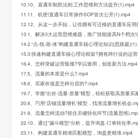
10.10、直通车制胜法则:工作思维和方法提升(1).mp4
11.11、机密!直通车日常操作SOP首次公开(1).mp4
12.12、从这一步开始，让你拥有可迁移的直通车应用能力
13.1、解决3大运营思维难题，推广技能拔高N个档次!(1)
14.2.“点-线-面-体”构建直通车核心理论知识(思路篇)(1).
15.3.快速构建直通车核心理论框架?拥有跨行业的运营能力(
16.4、怎样突破运营瓶颈?学以致用，创造新方法.mp4
17.5、流量的本质是什么?.mp4
18.6、买家价值是怎样分层的?.mp4
19.7、学握“出价-流量-质量”模型，轻松获取高质量买家 
20.8、巧用“店铺流量增长”模型，找准流量增长机会.m
21.9、流量怎样流动?抓住关键转化环节(流量思维).mp
22.10、通过”漏斗模型“分析，提升询盘-订单转化率,m
23.11、构建直通车精准匹配模型，询盘更精准.mp4