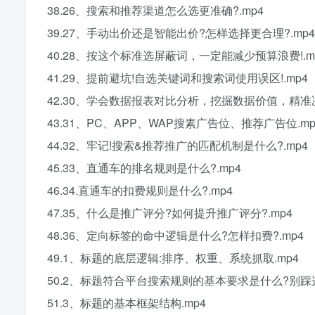
38.26、搜索和推荐渠道怎么选更准确?.mp4
39.27、手动出价还是智能出价?怎样选择更合理?.mp4
40.28、按这个标准选屏蔽词，一定能减少预算浪费!.m
41.29、提前避坑!自选关键词和搜索词使用误区!.mp4
42.30、学会数据报表对比分析，挖掘数据价值，精准决
43.31、PC、APP、WAP搜素广告位、推荐广告位.mp
44.32、牢记!搜索&推荐推广的匹配机制是什么?.mp4
45.33、直通车的排名规则是什么?.mp4
46.34.直通车的扣费规则是什么?.mp4
47.35、什么是推广评分?如何提升推广评分?.mp4
48.36、定向标签的命中逻辑是什么?怎样扣费?.mp4
49.1、标题的底层逻辑:排序、权重、系统抓取.mp4
50.2、标题符合平台搜索规则的基本要求是什么?别踩这
51.3、标题的基本框架结构.mp4