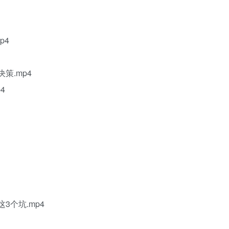
p4
策.mp4
4
3个坑.mp4