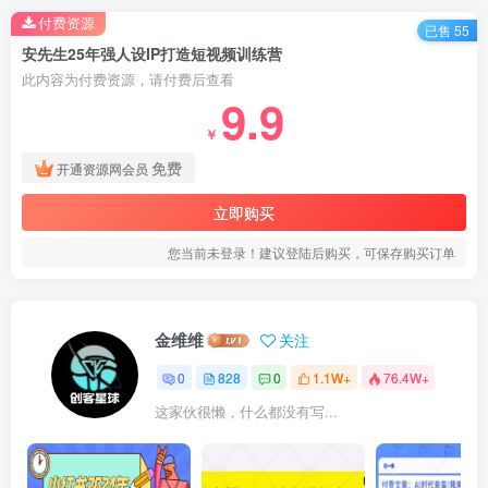
付费资源
已售 55
安先生25年强人设IP打造短视频训练营
此内容为付费资源，请付费后查看
9.9
￥
免费
开通资源网会员
立即购买
您当前未登录！建议登陆后购买，可保存购买订单
金维维
关注
0
828
0
1.1W+
76.4W+
这家伙很懒，什么都没有写...