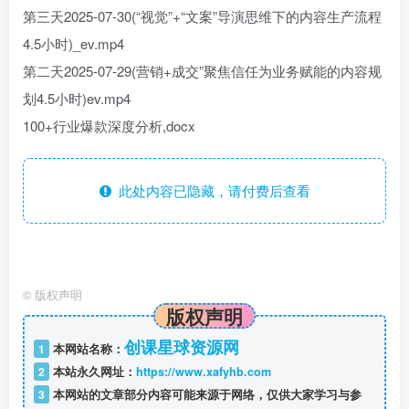
第三天2025-07-30(“视觉”+“文案”导演思维下的内容生产流程
4.5小时)_ev.mp4
第二天2025-07-29(营销+成交”聚焦信任为业务赋能的内容规
划4.5小时)ev.mp4
100+行业爆款深度分析,docx
此处内容已隐藏，请付费后查看
©
版权声明
版权声明
创课星球资源网
1
本网站名称：
2
本站永久网址：
https://www.xafyhb.com
3
本网站的文章部分内容可能来源于网络，仅供大家学习与参