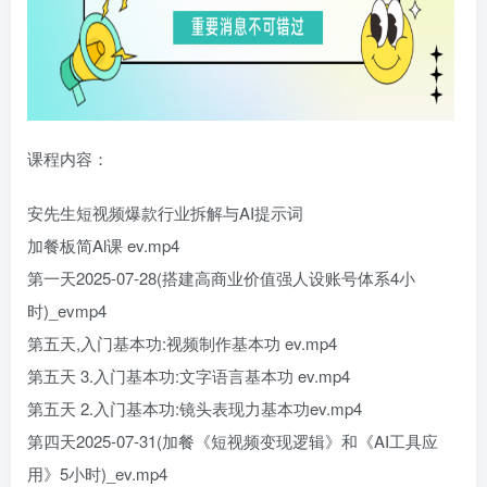
课程内容：
安先生短视频爆款行业拆解与AI提示词
加餐板简Al课 ev.mp4
第一天2025-07-28(搭建高商业价值强人设账号体系4小
时)_evmp4
第五天,入门基本功:视频制作基本功 ev.mp4
第五天 3.入门基本功:文字语言基本功 ev.mp4
第五天 2.入门基本功:镜头表现力基本功ev.mp4
第四天2025-07-31(加餐《短视频变现逻辑》和《AI工具应
用》5小时)_ev.mp4