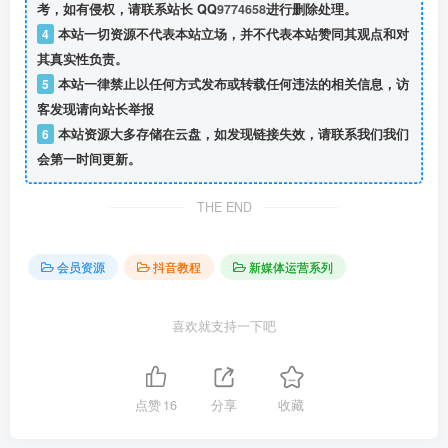
考，如有侵权，请联系站长 QQ
9774658
进行删除处理。
4
本站一切资源不代表本站立场，并不代表本站赞同其观点和对
其真实性负责。
5
本站一律禁止以任何方式发布或转载任何违法的相关信息，访
客发现请向站长举报
6
本站资源大多存储在云盘，如发现链接失效，请联系我们我们
会第一时间更新。
THE END
会员资源
抖音教程
新媒体运营系列
喜欢就支持一下吧
点赞
16
分享
收藏