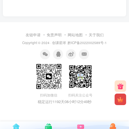
友链申请
免责声明
网站地图
关于我们
Copyright © 2024 · 创课星球 ·
黔ICP备2022002589号-1
扫码关注公众号
扫码加微信
稳定运行1192天
08小时12分49秒