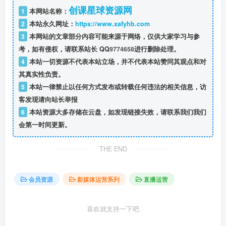
创课星球资源网
1
本网站名称：
2
本站永久网址：
https://www.xafyhb.com
3
本网站的文章部分内容可能来源于网络，仅供大家学习与参
考，如有侵权，请联系站长 QQ
9774658
进行删除处理。
4
本站一切资源不代表本站立场，并不代表本站赞同其观点和对
其真实性负责。
5
本站一律禁止以任何方式发布或转载任何违法的相关信息，访
客发现请向站长举报
6
本站资源大多存储在云盘，如发现链接失效，请联系我们我们
会第一时间更新。
THE END
会员资源
新媒体运营系列
直播运营
喜欢就支持一下吧