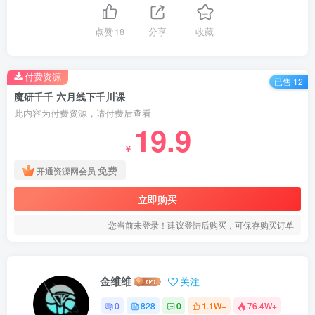
点赞
18
分享
收藏
付费资源
已售 12
魔研千千 六月线下千川课
此内容为付费资源，请付费后查看
19.9
￥
免费
开通资源网会员
立即购买
您当前未登录！建议登陆后购买，可保存购买订单
金维维
关注
0
828
0
1.1W+
76.4W+