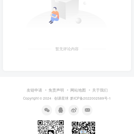
暂无评论内容
友链申请
免责声明
网站地图
关于我们
Copyright © 2024 · 创课星球 ·
黔ICP备2022002589号-1