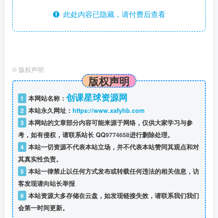
此处内容已隐藏，请付费后查看
©
版权声明
版权声明
创课星球资源网
1
本网站名称：
2
本站永久网址：
https://www.xafyhb.com
3
本网站的文章部分内容可能来源于网络，仅供大家学习与参
考，如有侵权，请联系站长 QQ
9774658
进行删除处理。
4
本站一切资源不代表本站立场，并不代表本站赞同其观点和对
其真实性负责。
5
本站一律禁止以任何方式发布或转载任何违法的相关信息，访
客发现请向站长举报
6
本站资源大多存储在云盘，如发现链接失效，请联系我们我们
会第一时间更新。