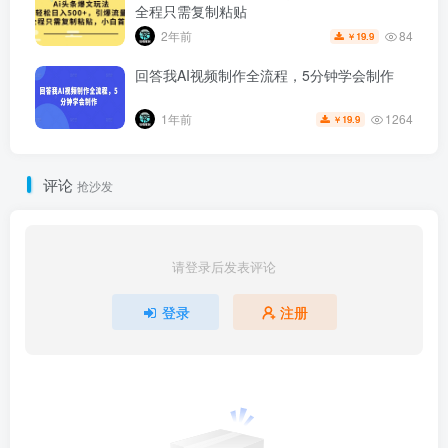
全程只需复制粘贴
84
2年前
19.9
￥
回答我AI视频制作全流程，5分钟学会制作
1264
1年前
19.9
￥
评论
抢沙发
请登录后发表评论
登录
注册