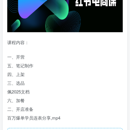
课程内容：
一、开营
五、笔记制作
四、上架
三、选品
佩2025文档
六、加餐
二、开店准备
百万爆单学员连表分享,mp4