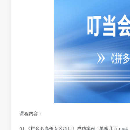
课程内容：
01.《拼多多高价女装项目》成功案例:1单赚几百.mp4