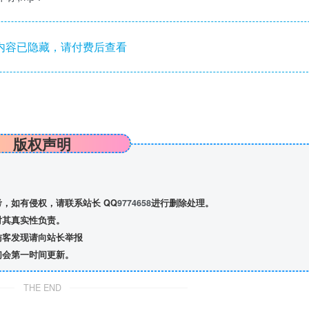
内容已隐藏，请付费后查看
版权声明
，如有侵权，请联系站长 QQ
9774658
进行删除处理。
对其真实性负责。
访客发现请向站长举报
们会第一时间更新。
THE END