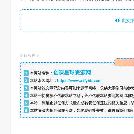
此处
©
版权声明
创课星球资源网
1
本网站名称：
2
本站永久网址：
https://www.xafyhb.com
3
本网站的文章部分内容可能来源于网络，仅供大家学习与参考
4
本站一切资源不代表本站立场，并不代表本站赞同其观点和
5
本站一律禁止以任何方式发布或转载任何违法的相关信息，
6
本站资源大多存储在云盘，如发现链接失效，请联系我们我