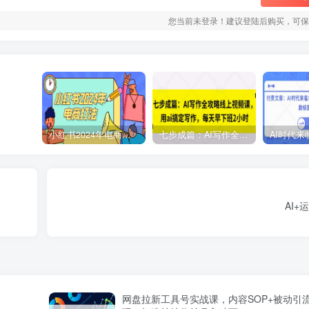
您当前未登录！建议登陆后购买，可保
小红书2024年电商打法，手把手教你如何打爆小红书店铺
七步成篇：AI写作全攻略线上视频课，用ai搞定写作，每天早下班2小时
AI+
网盘拉新工具号实战课，内容SOP+被动引