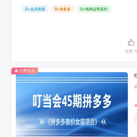
会员资源
拼多多
电商运营系列
点赞
1
付费资源