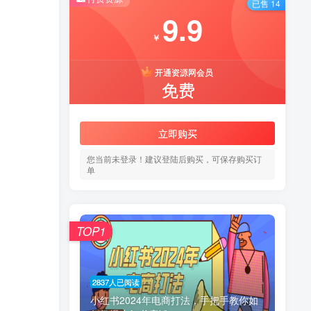
已售 14
9.9
￥
开通资源网会员
免费
立即购买
您当前未登录！建议登陆后购买，可保存购买订
单
TOP1
2837人已阅读
小红书2024年电商打法，手把手教你如