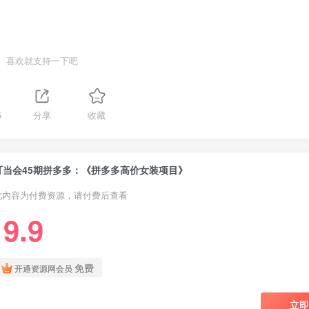
喜欢就支持一下吧
5
分享
收藏
叮当会45期拼多多：《拼多多高价女装项目》
此内容为付费资源，请付费后查看
9.9
￥
免费
开通资源网会员
立即