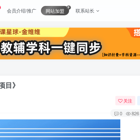
会员介绍/推广
联系站长
网站加盟
项目》
关注
0
826