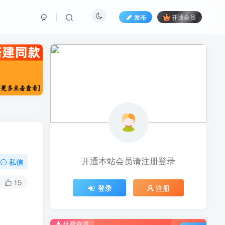
发布
开通会员
开通本站会员请注册登录
私信
15
登录
注册
付费资源