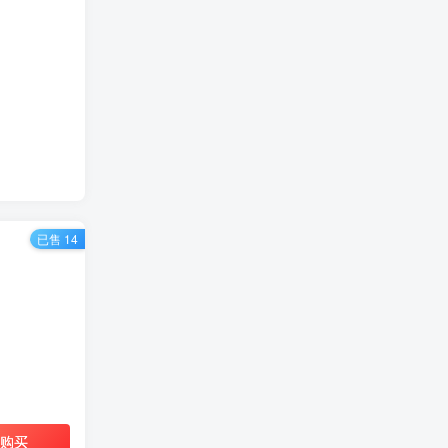
已售 14
购买