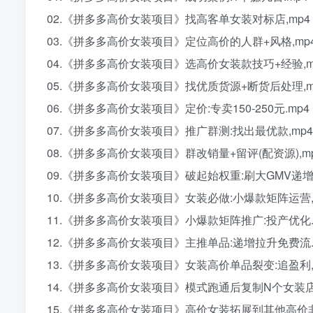
02.《拼多多高价女装项目》找高客单女装对标店,mp4
03.《拼多多高价女装项目》定位高价的人群+风格,mp
04.《拼多多高价女装项目》选高价女装款技巧+经验,m
05.《拼多多高价女装项目》找优质货源+断货后处理,m
06.《拼多多高价女装项目》定价:专卖150-250元.mp4
07.《拼多多高价女装项目》推广群测:找出最优款,mp4
08.《拼多多高价女装项目》群改销量+留评(配资源),m
09.《拼多多高价女装项目》破起始权重:刷大GMV递增,
10.《拼多多高价女装项目》女装必做:小爆款矩阵运营,
11.《拼多多高价女装项目》小爆款矩阵推广:投产优化.
12.《拼多多高价女装项目》主推单品:递增拉升免费流.
13.《拼多多高价女装项目》女装高价单品裂变:追盈利,
14.《拼多多高价女装项目》模式跑通后复制N个女装店,
15.《拼多多高价女装项目》高价女装拓展到其他高价非