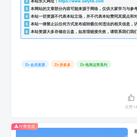
2
本站永久网址：
https://www.xafyhb.com
3
本网站的文章部分内容可能来源于网络，仅供大家学习与参考
4
本站一切资源不代表本站立场，并不代表本站赞同其观点和
5
本站一律禁止以任何方式发布或转载任何违法的相关信息，
6
本站资源大多存储在云盘，如发现链接失效，请联系我们我
会员资源
拼多多
电商运营系列
点赞
1
付费资源