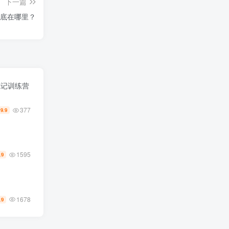
下一篇
到底在哪里？
笔记训练营
377
19.9
1595
.9
1678
.9