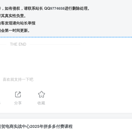
，如有侵权，请联系站长 QQ
9774658
进行删除处理。
对其真实性负责。
访客发现请向站长举报
们会第一时间更新。
THE END
喜欢就支持一下吧
4
分享
收藏
老贺电商实战中心2025年拼多多付费课程