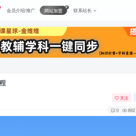
会员介绍/推广
联系站长
网站加盟
程
关注
0
882