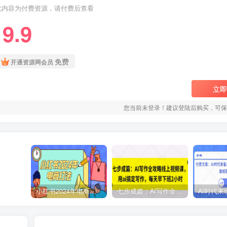
此内容为付费资源，请付费后查看
9.9
￥
免费
开通资源网会员
立即
您当前未登录！建议登陆后购买，可保
小红书2024年电商打法，手把手教你如何打爆小红书店铺
七步成篇：AI写作全攻略线上视频课，用ai搞定写作，每天早下班2小时