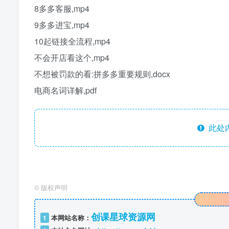
8多多客服,mp4
9多多进宝,mp4
10起链接全流程,mp4
不会开店看这个,mp4
不想被罚款的看:拼多多重要规则,docx
电商名词详解,pdf
此处
©
版权声明
创课星球资源网
1
本网站名称：