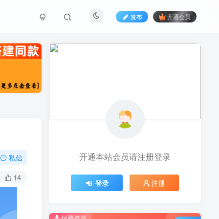
发布
开通会员
开通本站会员请注册登录
私信
14
登录
注册
付费资源