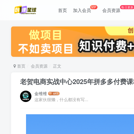
VIP
每日更新
首页
加入会员
会员资源
首页
会员资源
正文
老贺电商实战中心2025年拼多多付费课
金维维
这家伙很懒，什么都没有写...