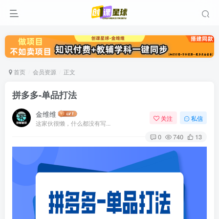
首页
会员资源
正文
拼多多-单品打法
金维维
关注
私信
这家伙很懒，什么都没有写...
0
740
13