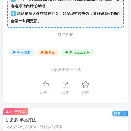
客发现请向站长举报
6
本站资源大多存储在云盘，如发现链接失效，请联系我们我们
会第一时间更新。
THE END
会员资源
拼多多
电商运营系列
喜欢就支持一下吧
点赞
13
分享
收藏
付费资源
已售 12
拼多多-单品打法
此内容为付费资源，请付费后查看