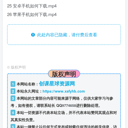
25 安卓手机如何下载.mp4
26 苹果手机如何下载.mp4
此处内容已隐藏，请付费后查看
©
版权声明
版权声明
创课星球资源网
1
本网站名称：
2
本站永久网址：
https://www.xafyhb.com
3
本网站的文章部分内容可能来源于网络，仅供大家学习与参
考，如有侵权，请联系站长 QQ
9774658
进行删除处理。
4
本站一切资源不代表本站立场，并不代表本站赞同其观点和对
其真实性负责。
5
本站一律禁止以任何方式发布或转载任何违法的相关信息，访