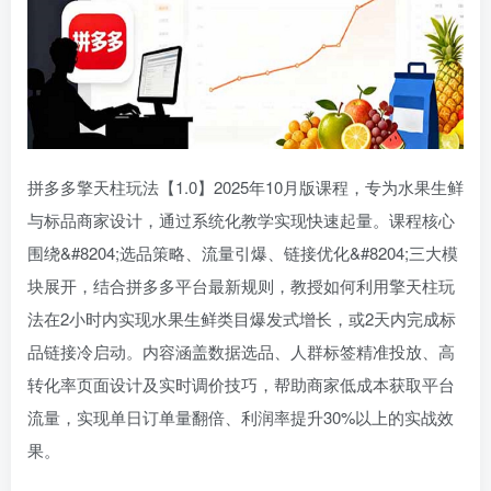
拼多多擎天柱玩法【1.0】2025年10月版课程，专为水果生鲜
与标品商家设计，通过系统化教学实现快速起量。课程核心
围绕&#8204;选品策略、流量引爆、链接优化&#8204;三大模
块展开，结合拼多多平台最新规则，教授如何利用擎天柱玩
法在2小时内实现水果生鲜类目爆发式增长，或2天内完成标
品链接冷启动。内容涵盖数据选品、人群标签精准投放、高
转化率页面设计及实时调价技巧，帮助商家低成本获取平台
流量，实现单日订单量翻倍、利润率提升30%以上的实战效
果。