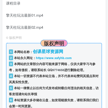
课程目录
擎天柱玩法最新01.mp4
擎天柱玩法最新02.mp4
©
版权声明
版权声明
创课星球资源网
1
本网站名称：
2
本站永久网址：
https://www.xafyhb.com
3
本网站的文章部分内容可能来源于网络，仅供大家学习与参
考，如有侵权，请联系站长 QQ
9774658
进行删除处理。
4
本站一切资源不代表本站立场，并不代表本站赞同其观点和对
其真实性负责。
5
本站一律禁止以任何方式发布或转载任何违法的相关信息，访
客发现请向站长举报
6
本站资源大多存储在云盘，如发现链接失效，请联系我们我们
会第一时间更新。