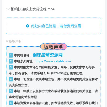
17.预约快递线上发货流程.mp4
此处内容已隐藏，请付费后查看
©
版权声明
版权声明
创课星球资源网
1
本网站名称：
2
本站永久网址：
https://www.xafyhb.com
3
本网站的文章部分内容可能来源于网络，仅供大家学习与参
考，如有侵权，请联系站长 QQ
9774658
进行删除处理。
4
本站一切资源不代表本站立场，并不代表本站赞同其观点和对
其真实性负责。
5
本站一律禁止以任何方式发布或转载任何违法的相关信息，访
客发现请向站长举报
6
本站资源大多存储在云盘，如发现链接失效，请联系我们我们