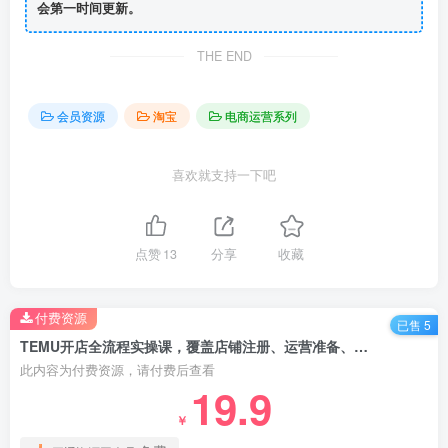
会第一时间更新。
THE END
会员资源
淘宝
电商运营系列
喜欢就支持一下吧
点赞
13
分享
收藏
付费资源
已售 5
TEMU开店全流程实操课，覆盖店铺注册、运营准备、发货物流，单店月入过万
此内容为付费资源，请付费后查看
19.9
￥