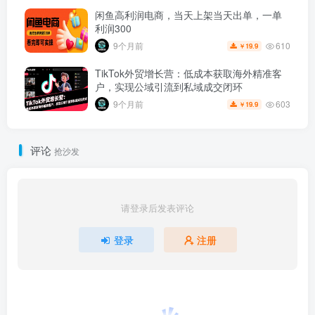
闲鱼高利润电商，当天上架当天出单，一单
利润300
610
9个月前
19.9
￥
TikTok外贸增长营：低成本获取海外精准客
户，实现公域引流到私域成交闭环
603
9个月前
19.9
￥
评论
抢沙发
请登录后发表评论
登录
注册