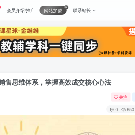
会员介绍/推广
联系站长
网站加盟
的销售思维体系，掌握高效成交核心心法
关注
0
650