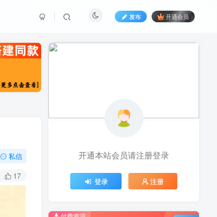
发布
开通会员
开通本站会员请注册登录
私信
17
登录
注册
付费资源