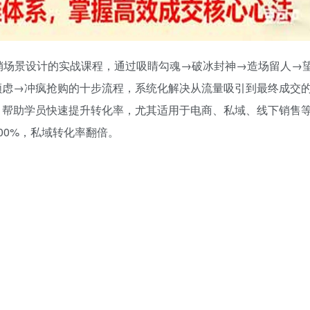
销场景设计的实战课程，通过吸睛勾魂→破冰封神→造场留人→
顾虑→冲疯抢购的十步流程，系统化解决从流量吸引到最终成交
，帮助学员快速提升转化率，尤其适用于电商、私域、线下销售
00%，私域转化率翻倍。