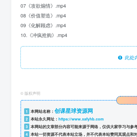
07《攻欲煽情》.mp4
08《价值塑造》.mp4
09《化解顾虑》.mp4
10.《冲疯抢购》.mp4
此处
©
版权声明
创课星球资源网
1
本网站名称：
2
本站永久网址：
https://www.xafyhb.com
3
本网站的文章部分内容可能来源于网络，仅供大家学习与参考
4
本站一切资源不代表本站立场，并不代表本站赞同其观点和