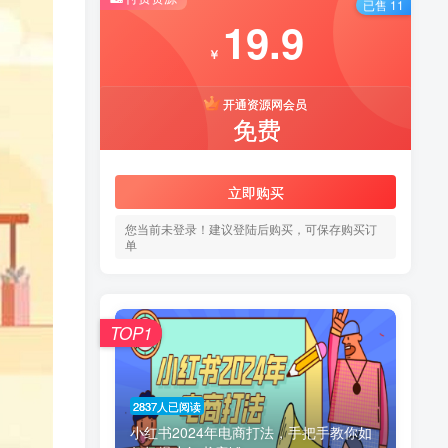
已售 11
19.9
￥
开通资源网会员
免费
立即购买
您当前未登录！建议登陆后购买，可保存购买订
单
TOP1
2837人已阅读
小红书2024年电商打法，手把手教你如