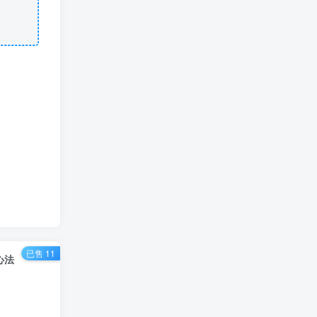
已售 11
心法