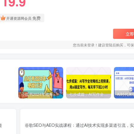
19.9
￥
免费
开通资源网会员
立即
您当前未登录！建议登陆后购买，可保
小红书2024年电商打法，手把手教你如何打爆小红书店铺
七步成篇：AI写作全攻略线上视频课，用ai搞定写作，每天早下班2小时
能
谷歌SEO与AEO实战课程：通过AI技术实现多渠道引流，