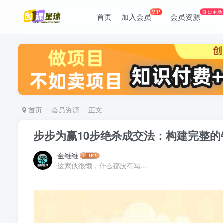
VIP
每日更新
首页
加入会员
会员资源
首页
会员资源
正文
步步为赢10步绝杀成交法：构建完整
金维维
这家伙很懒，什么都没有写...