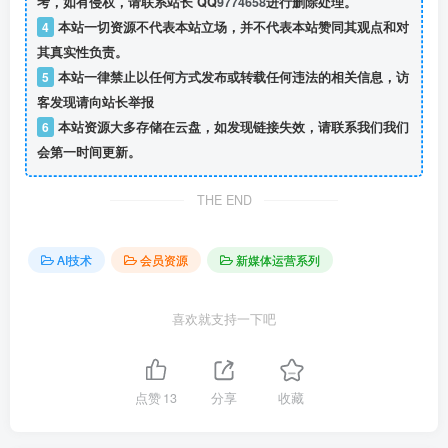
考，如有侵权，请联系站长 QQ
9774658
进行删除处理。
4
本站一切资源不代表本站立场，并不代表本站赞同其观点和对
其真实性负责。
5
本站一律禁止以任何方式发布或转载任何违法的相关信息，访
客发现请向站长举报
6
本站资源大多存储在云盘，如发现链接失效，请联系我们我们
会第一时间更新。
THE END
AI技术
会员资源
新媒体运营系列
喜欢就支持一下吧
点赞
13
分享
收藏