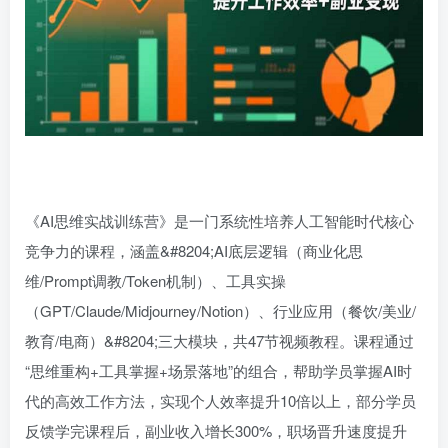
《AI思维实战训练营》是一门系统性培养人工智能时代核心
竞争力的课程，涵盖&#8204;AI底层逻辑（商业化思
维/Prompt调教/Token机制）、工具实操
（GPT/Claude/Midjourney/Notion）、行业应用（餐饮/美业/
教育/电商）&#8204;三大模块，共47节视频教程。课程通过
“思维重构+工具掌握+场景落地”的组合，帮助学员掌握AI时
代的高效工作方法，实现个人效率提升10倍以上，部分学员
反馈学完课程后，副业收入增长300%，职场晋升速度提升