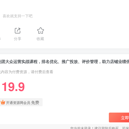
喜欢就支持一下吧
8
分享
收藏
美团大众运营实战课程，排名优化、推广投放、评价管理，助力店铺业绩
此内容为付费资源，请付费后查看
19.9
￥
免费
开通资源网会员
立即
您当前未登录！建议登陆后购买，可保