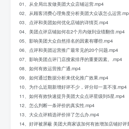
01、从全局出发做美团大众店铺运营.mp4
02、从顾客消费心理角度分析美团大众该怎么运营.mp
03、点评和美团如何优化店铺的详情页.mp4
04、美团点评店铺如何在2个月内做到业绩翻倍.mp4
05、影响美团大众自然排名的因素有哪些.mp4
06、点评和美团运营推广最常见的20个问题.mp4
07、影响美团点评门店搜索排序的重要因素。.mp4
08、如何有效运营推广通.mp4
09、如何通过数据分析来优化推广效果.mp4
10、为什么近期新增好评不少，评分却一直不涨.mp4
11、如何有效快速提升美团大众点评星级到5星.mp4
12、怎么判断一条评价的真实性.mp4
13、大众点评精选评价掉了怎么办.mp4
14、好评被屏蔽 美团大商家该加何有效增加店铺好评量