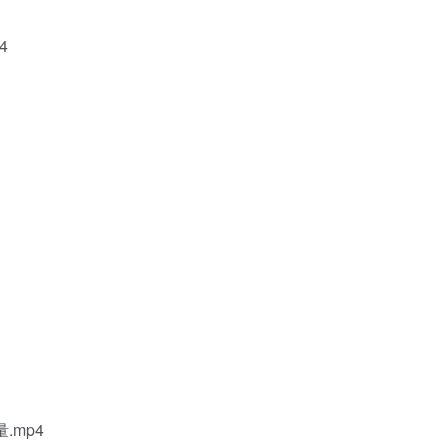
4
.mp4