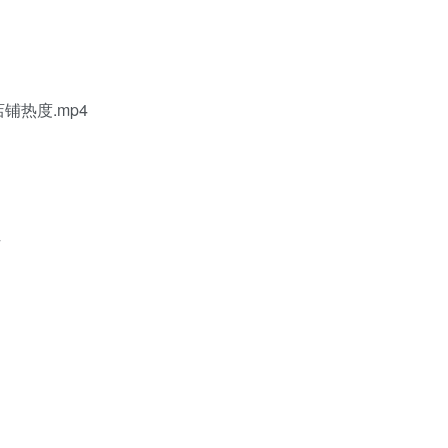
铺热度.mp4
4