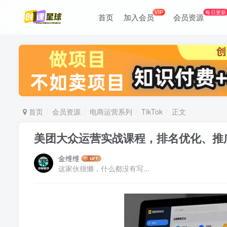
VIP
每日更新
首页
加入会员
会员资源
首页
会员资源
电商运营系列
TikTok
正文
美团大众运营实战课程，排名优化、推
金维维
这家伙很懒，什么都没有写...