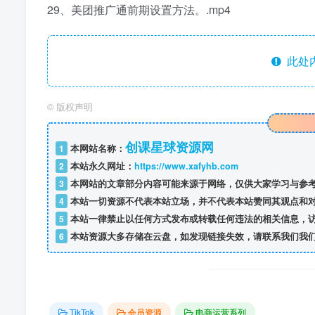
29、美团推广通前期设置方法。.mp4
此处
©
版权声明
创课星球资源网
1
本网站名称：
2
本站永久网址：
https://www.xafyhb.com
3
本网站的文章部分内容可能来源于网络，仅供大家学习与参考
4
本站一切资源不代表本站立场，并不代表本站赞同其观点和
5
本站一律禁止以任何方式发布或转载任何违法的相关信息，
6
本站资源大多存储在云盘，如发现链接失效，请联系我们我
TikTok
会员资源
电商运营系列