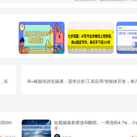
小红书2024年电商打法，手把手教你如何打爆小红书店铺
七步成篇：AI写作全攻略线上视频课，用ai搞定写作，每天早下班2小时
例，实
AI+赋能培训实操课：需求分析/工具应用/智能体开发，单
300
短视频最新赛道AI翻唱，一周涨粉4.7w，
手
610