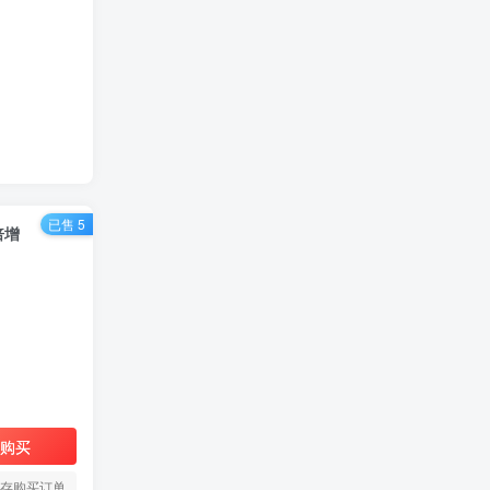
已售 5
倍增
购买
存购买订单