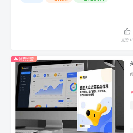
点赞
1
付费资源