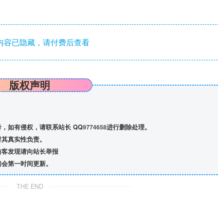
内容已隐藏，请付费后查看
版权声明
，如有侵权，请联系站长 QQ
9774658
进行删除处理。
对其真实性负责。
访客发现请向站长举报
们会第一时间更新。
THE END