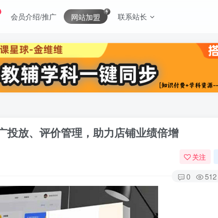
会员介绍/推广
联系站长
网站加盟
广投放、评价管理，助力店铺业绩倍增
关注
0
512