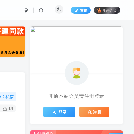
发布
开通会员
开通本站会员请注册登录
私信
18
登录
注册
付费资源