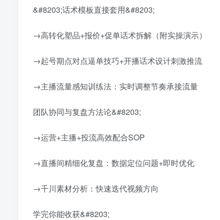
&#8203;话术模板直接套用&#8203;
→高转化塑品+报价+促单话术拆解（附实操演示）
→起号期点对点逼单技巧+开播话术设计刺激推流
→主播流量感知训练法：实时调整节奏承接流量
团队协同与复盘方法论&#8203;
→运营+主播+投流高效配合SOP
→直播间精细化复盘：数据定位问题+即时优化
→千川素材分析：快速迭代视频方向
学完你能收获&#8203;