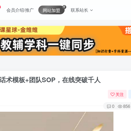
会员介绍/推广
联系站长
网站加盟
+话术模板+团队SOP，在线突破千人
关注
0
856