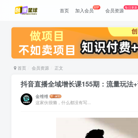
VIP
每日更新
首页
加入会员
会员资源
首页
会员资源
正文
抖音直播全域增长课155期：流量玩法
金维维
这家伙很懒，什么都没有写...