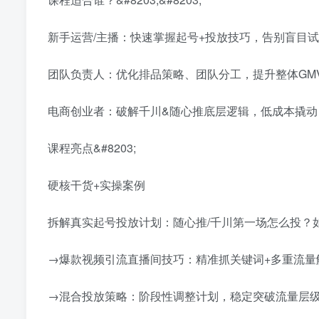
新手运营/主播：快速掌握起号+投放技巧，告别盲目
团队负责人：优化排品策略、团队分工，提升整体GM
电商创业者：破解千川&随心推底层逻辑，低成本撬动
课程亮点&#8203;
硬核干货+实操案例
拆解真实起号投放计划：随心推/千川第一场怎么投？
→爆款视频引流直播间技巧：精准抓关键词+多重流量
→混合投放策略：阶段性调整计划，稳定突破流量层