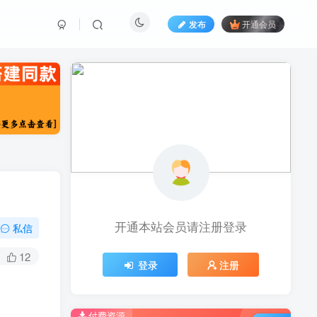
发布
开通会员
开通本站会员请注册登录
私信
12
登录
注册
付费资源