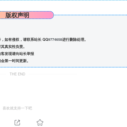
版权声明
，如有侵权，请联系站长 QQ
9774658
进行删除处理。
对其真实性负责。
访客发现请向站长举报
们会第一时间更新。
THE END
喜欢就支持一下吧