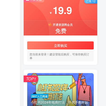
已售 12
19.9
￥
开通资源网会员
免费
立即购买
您当前未登录！建议登陆后购买，可保存购买订
单
TOP1
2837人已阅读
小红书2024年电商打法，手把手教你如