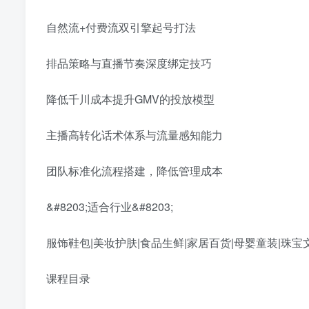
自然流+付费流双引擎起号打法
排品策略与直播节奏深度绑定技巧
降低千川成本提升GMV的投放模型
主播高转化话术体系与流量感知能力
团队标准化流程搭建，降低管理成本
&#8203;适合行业&#8203;
服饰鞋包|美妆护肤|食品生鲜|家居百货|母婴童装|珠宝
课程目录