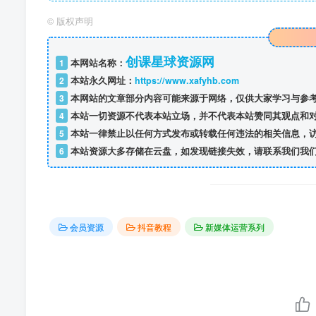
©
版权声明
创课星球资源网
1
本网站名称：
2
本站永久网址：
https://www.xafyhb.com
3
本网站的文章部分内容可能来源于网络，仅供大家学习与参考
4
本站一切资源不代表本站立场，并不代表本站赞同其观点和
5
本站一律禁止以任何方式发布或转载任何违法的相关信息，
6
本站资源大多存储在云盘，如发现链接失效，请联系我们我
会员资源
抖音教程
新媒体运营系列