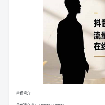
课程简介
课程适合谁？&#8203;&#8203;