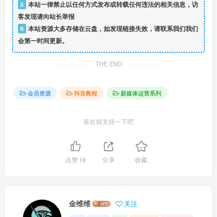
5
本站一律禁止以任何方式发布或转载任何违法的相关信息，访
客发现请向站长举报
6
本站资源大多存储在云盘，如发现链接失效，请联系我们我们
会第一时间更新。
THE END
会员资源
抖音教程
新媒体运营系列
喜欢就支持一下吧
点赞
18
分享
收藏
金维维
关注