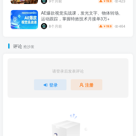
423
9个月前
19.9
￥
AE爆款视觉实战课，发光文字、物体转场、
运动跟踪，掌握特效技术月接单3万+
464
8个月前
19.9
￥
评论
抢沙发
请登录后发表评论
登录
注册