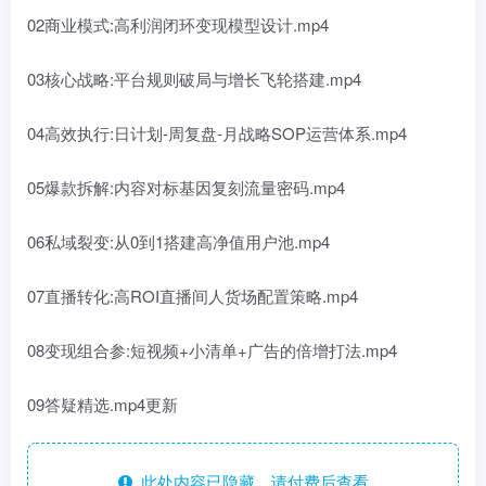
02商业模式:高利润闭环变现模型设计.mp4
03核心战略:平台规则破局与增长飞轮搭建.mp4
04高效执行:日计划-周复盘-月战略SOP运营体系.mp4
05爆款拆解:内容对标基因复刻流量密码.mp4
06私域裂变:从0到1搭建高净值用户池.mp4
07直播转化:高ROI直播间人货场配置策略.mp4
08变现组合参:短视频+小清单+广告的倍增打法.mp4
09答疑精选.mp4更新
此处内容已隐藏，请付费后查看