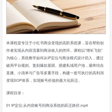
本课程是专注于小红书商业变现的高阶系统课，旨在帮助创
作者实现从内容流量到商业收入的闭环。课程以“增长飞轮”
为核心，系统教学如何从IP定位与商业模式设计切入，通过
破局平台规则、复刻爆款基因、搭建私域用户池，最终结合
直播、小清单与广告等多重手段，构建一套可执行的高利润
变现SOP体系，实现账号价值的最大化跃迁。
课程目录：
01 IP定位:从内容账号到商业系统的跃迁路径.mp4