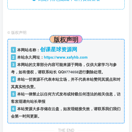
©
版权声明
版权声明
创课星球资源网
1
本网站名称：
2
本站永久网址：
https://www.xafyhb.com
3
本网站的文章部分内容可能来源于网络，仅供大家学习与参
考，如有侵权，请联系站长 QQ
9774658
进行删除处理。
4
本站一切资源不代表本站立场，并不代表本站赞同其观点和对
其真实性负责。
5
本站一律禁止以任何方式发布或转载任何违法的相关信息，访
客发现请向站长举报
6
本站资源大多存储在云盘，如发现链接失效，请联系我们我们
会第一时间更新。
THE END