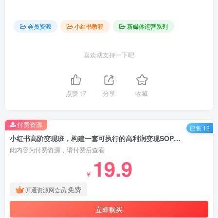
会员资源
小红书教程
新媒体运营系列
喜欢就支持一下吧
点赞
17
分享
收藏
付费资源
已售 12
小红书高阶变现班，构建一套可执行的高利润变现SOP体系，实现账号价值的最大化跃迁
此内容为付费资源，请付费后查看
19.9
￥
免费
开通资源网会员
立即购买