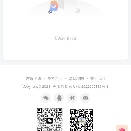
暂无评论内容
友链申请
免责声明
网站地图
关于我们
Copyright © 2024 · 创课星球 ·
黔ICP备2022002589号-1