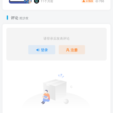
766
11个月前
19.9
￥
评论
抢沙发
请登录后发表评论
登录
注册