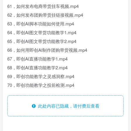
61，如何发布电商带货挂车视频.mp4
62，如何发布团购带货挂链接视频.mp4
63，即创AI脚本功能如何使用.mp4
64，即创AI图文带货功能教学1.mp4
65，即创AI图文带货功能教学2.mp4
66，如何用即创AI制作团购带货视频.mp4
67，即创AI直播功能教学1.mp4
68，即创AI直播功能教学2.mp4
69，即创功能教学之灵感洞察.mp4
70，即创功能教学之投前检测.mp4
此处内容已隐藏，请付费后查看