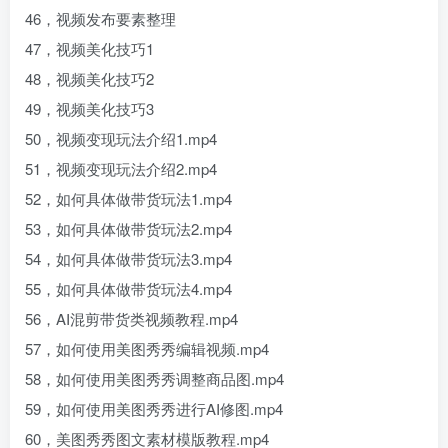
46，视频发布要素整理
47，视频美化技巧1
48，视频美化技巧2
49，视频美化技巧3
50，视频变现玩法介绍1.mp4
51，视频变现玩法介绍2.mp4
52，如何具体做带货玩法1.mp4
53，如何具体做带货玩法2.mp4
54，如何具体做带货玩法3.mp4
55，如何具体做带货玩法4.mp4
56，AI混剪带货类视频教程.mp4
57，如何使用美图秀秀编辑视频.mp4
58，如何使用美图秀秀调整商品图.mp4
59，如何使用美图秀秀进行AI修图.mp4
60，美图秀秀图文素材模版教程.mp4