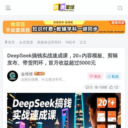
首页
会员资源
新媒体运营系列
AI技术
正文
DeepSeek搞钱实战速成课，20+内容模板、剪辑
发布、带货闭环，首月收益超过5000元
金维维
关注
私信
这家伙很懒，什么都没有写...
0
1095
12