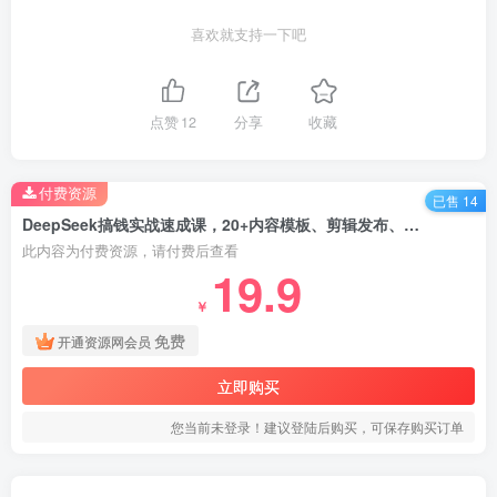
喜欢就支持一下吧
点赞
12
分享
收藏
付费资源
已售 14
DeepSeek搞钱实战速成课，20+内容模板、剪辑发布、带货闭环，首月收益超过5000元
此内容为付费资源，请付费后查看
19.9
￥
免费
开通资源网会员
立即购买
您当前未登录！建议登陆后购买，可保存购买订单