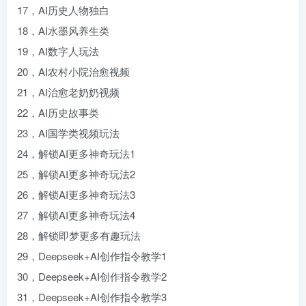
17，AI历史人物独白
18，AI水墨风养生类
19，AI数字人玩法
20，AI农村小院治愈视频
21，AI治愈老奶奶视频
22，AI历史故事类
23，AI国学类视频玩法
24，解锁AI更多神奇玩法1
25，解锁AI更多神奇玩法2
26，解锁AI更多神奇玩法3
27，解锁AI更多神奇玩法4
28，解锁即梦更多有趣玩法
29，Deepseek+AI创作指令教学1
30，Deepseek+AI创作指令教学2
31，Deepseek+AI创作指令教学3