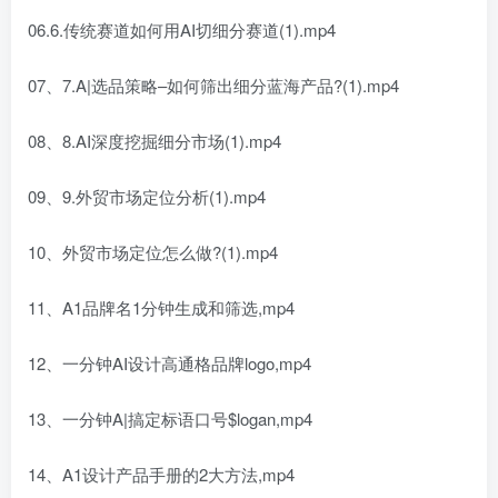
06.6.传统赛道如何用AI切细分赛道(1).mp4
07、7.A|选品策略–如何筛出细分蓝海产品?(1).mp4
08、8.AI深度挖掘细分市场(1).mp4
09、9.外贸市场定位分析(1).mp4
10、外贸市场定位怎么做?(1).mp4
11、A1品牌名1分钟生成和筛选,mp4
12、一分钟AI设计高通格品牌logo,mp4
13、一分钟A|搞定标语口号$logan,mp4
14、A1设计产品手册的2大方法,mp4