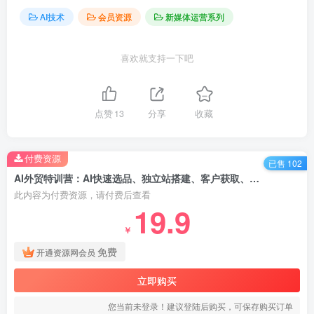
AI技术
会员资源
新媒体运营系列
喜欢就支持一下吧
点赞
13
分享
收藏
付费资源
已售 102
AI外贸特训营：AI快速选品、独立站搭建、客户获取、邮件营销、品牌营销等
此内容为付费资源，请付费后查看
19.9
￥
免费
开通资源网会员
立即购买
您当前未登录！建议登陆后购买，可保存购买订单