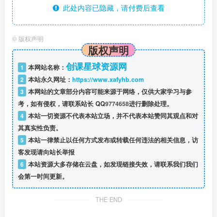
此处内容已隐藏，请付费后查看
©
版权声明
版权声明
创课星球资源网
1
本网站名称：
2
本站永久网址：
https://www.xafyhb.com
3
本网站的文章部分内容可能来源于网络，仅供大家学习与参
考，如有侵权，请联系站长 QQ
9774658
进行删除处理。
4
本站一切资源不代表本站立场，并不代表本站赞同其观点和对
其真实性负责。
5
本站一律禁止以任何方式发布或转载任何违法的相关信息，访
客发现请向站长举报
6
本站资源大多存储在云盘，如发现链接失效，请联系我们我们
会第一时间更新。
THE END