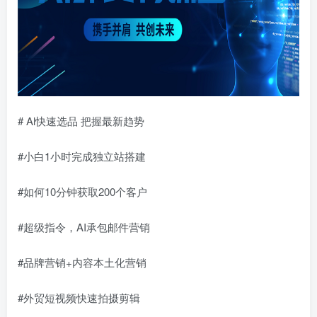
# Al快速选品 把握最新趋势
#小白1小时完成独立站搭建
#如何10分钟获取200个客户
#超级指令，AI承包邮件营销
#品牌营销+内容本土化营销
#外贸短视频快速拍摄剪辑