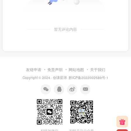
暂无评论内容
友链申请
免责声明
网站地图
关于我们
Copyright © 2024 · 创课星球 ·
黔ICP备2022002589号-1
扫码关注公众号
扫码加微信