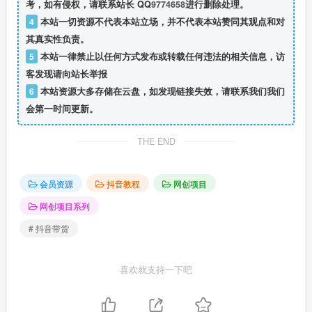
考，如有侵权，请联系站长 QQ
9774658
进行删除处理。
4
本站一切资源不代表本站立场，并不代表本站赞同其观点和对
其真实性负责。
5
本站一律禁止以任何方式发布或转载任何违法的相关信息，访
客发现请向站长举报
6
本站资源大多存储在云盘，如发现链接失效，请联系我们我们
会第一时间更新。
THE END
会员资源
抖音教程
网创项目
网创项目系列
# 抖音带货
喜欢就支持一下吧