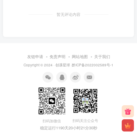
暂无评论内容
友链申请
免责声明
网站地图
关于我们
Copyright © 2024 · 创课星球 ·
黔ICP备2022002589号-1
扫码关注公众号
扫码加微信
稳定运行1190天
20小时21分31秒