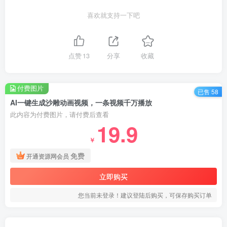
喜欢就支持一下吧
点赞
13
分享
收藏
付费图片
已售 58
AI一键生成沙雕动画视频，一条视频千万播放
此内容为付费图片，请付费后查看
19.9
￥
免费
开通资源网会员
立即购买
您当前未登录！建议登陆后购买，可保存购买订单