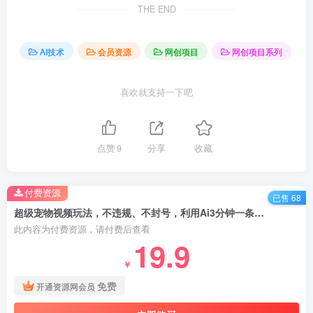
THE END
AI技术
会员资源
网创项目
网创项目系列
喜欢就支持一下吧
点赞
9
分享
收藏
付费资源
已售 68
超级宠物视频玩法，不违规、不封号，利用Ai3分钟一条视频
此内容为付费资源，请付费后查看
19.9
￥
免费
开通资源网会员