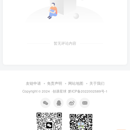
暂无评论内容
友链申请
免责声明
网站地图
关于我们
Copyright © 2024 · 创课星球 ·
黔ICP备2022002589号-1