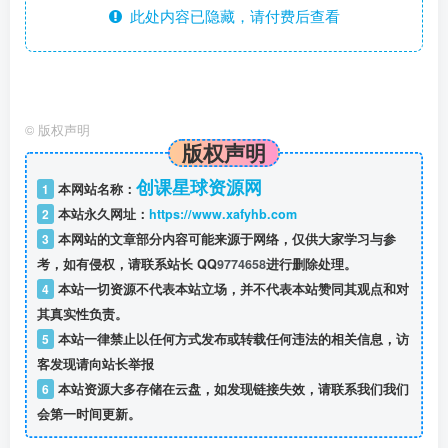
此处内容已隐藏，请付费后查看
©
版权声明
版权声明
创课星球资源网
1
本网站名称：
2
本站永久网址：
https://www.xafyhb.com
3
本网站的文章部分内容可能来源于网络，仅供大家学习与参
考，如有侵权，请联系站长 QQ
9774658
进行删除处理。
4
本站一切资源不代表本站立场，并不代表本站赞同其观点和对
其真实性负责。
5
本站一律禁止以任何方式发布或转载任何违法的相关信息，访
客发现请向站长举报
6
本站资源大多存储在云盘，如发现链接失效，请联系我们我们
会第一时间更新。