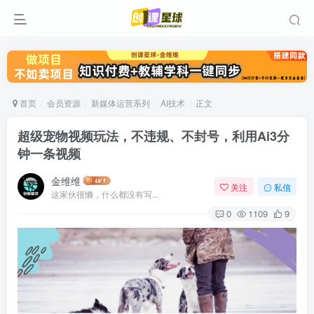
首页
会员资源
新媒体运营系列
AI技术
正文
超级宠物视频玩法，不违规、不封号，利用Ai3分
钟一条视频
金维维
关注
私信
这家伙很懒，什么都没有写...
0
1109
9