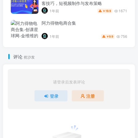
客技巧，短视频制作与发布策略
1671
1年前
19.9
￥
阿力得物电商合集
756
1年前
9.9
￥
评论
抢沙发
请登录后发表评论
登录
注册