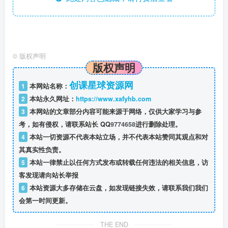
©
版权声明
版权声明
创课星球资源网
1
本网站名称：
2
本站永久网址：
https://www.xafyhb.com
3
本网站的文章部分内容可能来源于网络，仅供大家学习与参
考，如有侵权，请联系站长 QQ
9774658
进行删除处理。
4
本站一切资源不代表本站立场，并不代表本站赞同其观点和对
其真实性负责。
5
本站一律禁止以任何方式发布或转载任何违法的相关信息，访
客发现请向站长举报
6
本站资源大多存储在云盘，如发现链接失效，请联系我们我们
会第一时间更新。
THE END