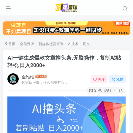
首页
会员资源
新媒体运营系列
AI技术
正文
AI一键生成爆款文章撸头条,无脑操作，复制粘贴
轻松,日入2000+
金维维
关注
私信
这家伙很懒，什么都没有写...
0
1261
13