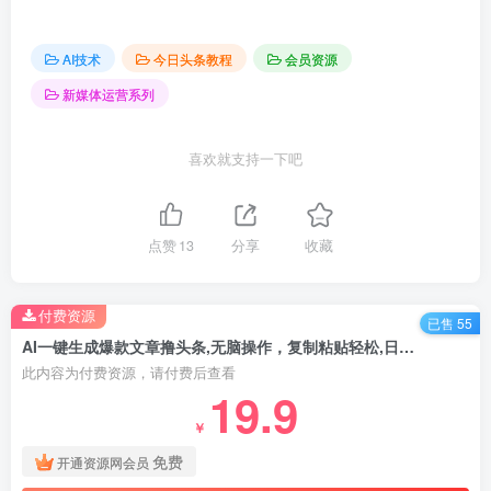
AI技术
今日头条教程
会员资源
新媒体运营系列
喜欢就支持一下吧
点赞
13
分享
收藏
付费资源
已售 55
AI一键生成爆款文章撸头条,无脑操作，复制粘贴轻松,日入2000+
此内容为付费资源，请付费后查看
19.9
￥
免费
开通资源网会员