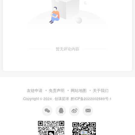
暂无评论内容
友链申请
免责声明
网站地图
关于我们
Copyright © 2024 · 创课星球 ·
黔ICP备2022002589号-1