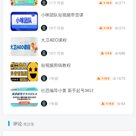
371
11个月前
19.9
￥
小咪团队短视频带货课
370
10个月前
19.9
￥
大卫AEO课程
686
10个月前
9.9
￥
短视频剪辑教程
1675
1年前
19.9
￥
社恐编导小黄 新手起号36计
94
1年前
19.9
￥
评论
抢沙发