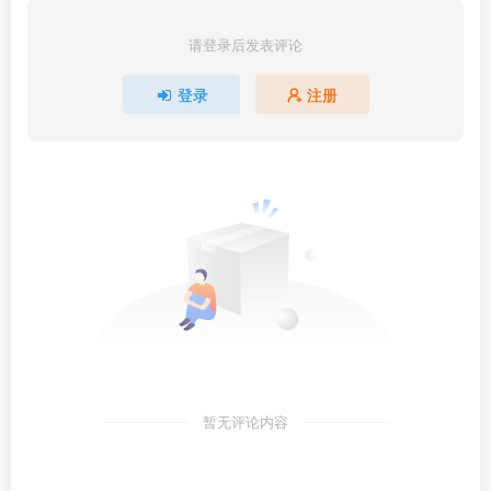
请登录后发表评论
登录
注册
暂无评论内容