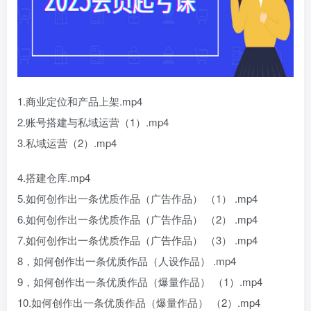
1.商业定位和产品上架.mp4
2.账号搭建与私域运营（1）.mp4
3.私域运营（2）.mp4
4.搭建仓库.mp4
5.如何创作出一条优质作品（广告作品） （1） .mp4
6.如何创作出一条优质作品（广告作品） （2） .mp4
7.如何创作出一条优质作品（广告作品） （3） .mp4
8，如何创作出一条优质作品（人设作品） .mp4
9，如何创作出一条优质作品（爆量作品） （1）.mp4
10.如何创作出一条优质作品（爆量作品） （2）.mp4