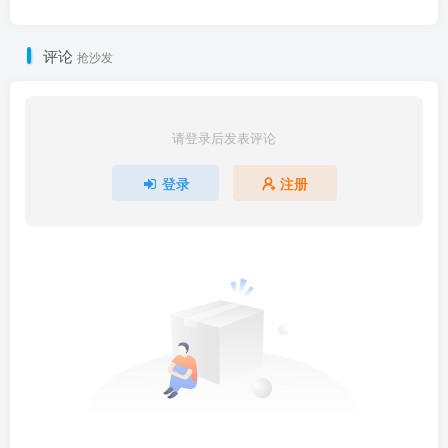
评论
抢沙发
请登录后发表评论
登录
注册