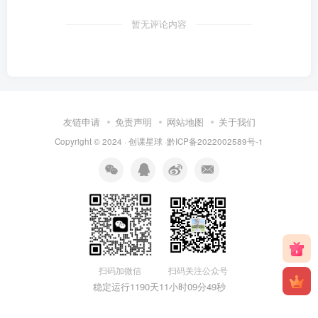
暂无评论内容
友链申请
免责声明
网站地图
关于我们
Copyright © 2024 · 创课星球 ·
黔ICP备2022002589号-1
扫码关注公众号
扫码加微信
稳定运行1190天
11小时09分50秒