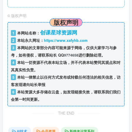
©
版权声明
版权声明
创课星球资源网
1
本网站名称：
2
本站永久网址：
https://www.xafyhb.com
3
本网站的文章部分内容可能来源于网络，仅供大家学习与参
考，如有侵权，请联系站长 QQ
9774658
进行删除处理。
4
本站一切资源不代表本站立场，并不代表本站赞同其观点和对
其真实性负责。
5
本站一律禁止以任何方式发布或转载任何违法的相关信息，访
客发现请向站长举报
6
本站资源大多存储在云盘，如发现链接失效，请联系我们我们
会第一时间更新。
THE END
AI技术
会员资源
新媒体运营系列