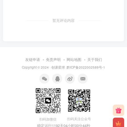
暂无评论内容
友链申请
免责声明
网站地图
关于我们
Copyright © 2024 · 创课星球 ·
黔ICP备2022002589号-1
扫码关注公众号
扫码加微信
稳定运行1192天
04小时00分44秒