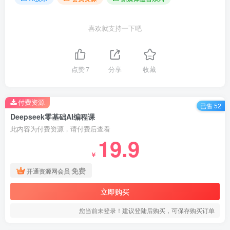
喜欢就支持一下吧
点赞
7
分享
收藏
付费资源
已售 52
Deepseek零基础AI编程课
此内容为付费资源，请付费后查看
19.9
￥
免费
开通资源网会员
立即购买
您当前未登录！建议登陆后购买，可保存购买订单