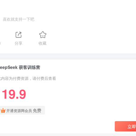
喜欢就支持一下吧
3
分享
收藏
eepSeek 获客训练营
此内容为付费资源，请付费后查看
19.9
￥
免费
开通资源网会员
立即