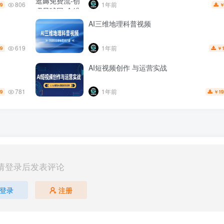
806
1年前
.9
AI三维地理科普视频
619
1年前
.9
￥
AI短视频创作 与运营实战
781
1年前
.9
19
￥
请登录后发表评论
登录
注册