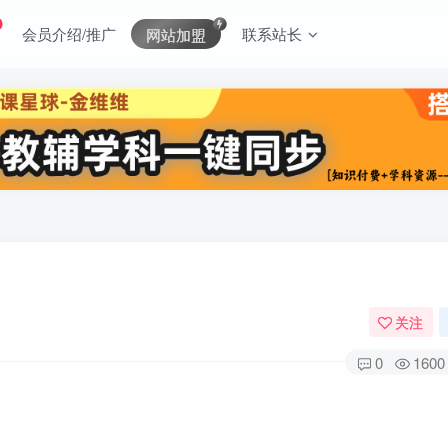
会员介绍/推广
联系站长
网站加盟
关注
0
1600