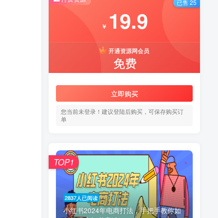
已售 25
19.9
￥
开通资源网会员
免费
立即购买
您当前未登录！建议登陆后购买，可保存购买订
单
TOP1
2837人已阅读
小红书2024年电商打法，手把手教你如