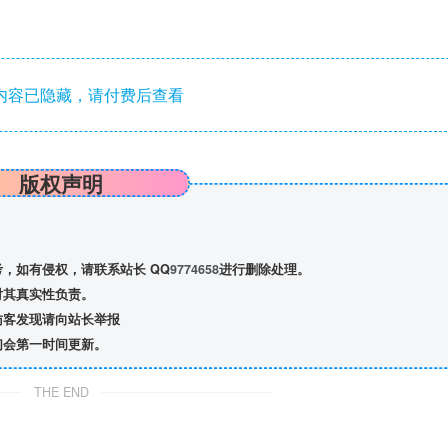
内容已隐藏，请付费后查看
版权声明
，如有侵权，请联系站长 QQ
9774658
进行删除处理。
对其真实性负责。
访客发现请向站长举报
们会第一时间更新。
THE END