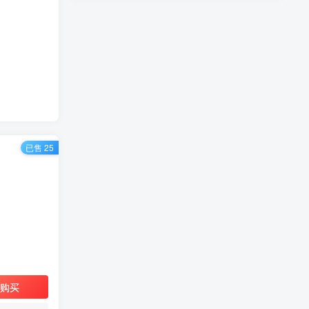
已售 25
购买