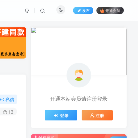
发布
开通会员
开通本站会员请注册登录
私信
13
登录
注册
付费资源