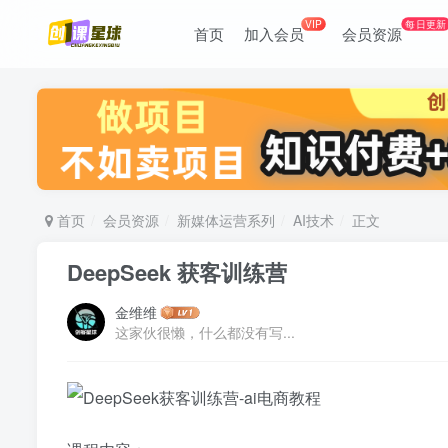
VIP
每日更新
首页
加入会员
会员资源
首页
会员资源
新媒体运营系列
AI技术
正文
DeepSeek 获客训练营
金维维
这家伙很懒，什么都没有写...