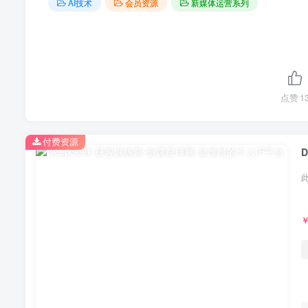
AI技术
会员资源
新媒体运营系列
点赞
1
付费资源
D