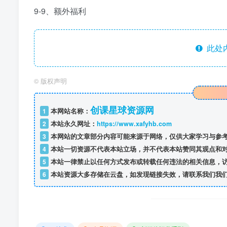
9-9、额外福利
此处
©
版权声明
创课星球资源网
1
本网站名称：
2
本站永久网址：
https://www.xafyhb.com
3
本网站的文章部分内容可能来源于网络，仅供大家学习与参考
4
本站一切资源不代表本站立场，并不代表本站赞同其观点和
5
本站一律禁止以任何方式发布或转载任何违法的相关信息，
6
本站资源大多存储在云盘，如发现链接失效，请联系我们我