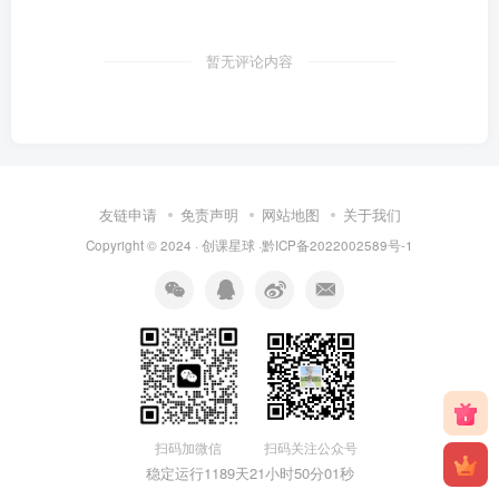
暂无评论内容
友链申请
免责声明
网站地图
关于我们
Copyright © 2024 · 创课星球 ·
黔ICP备2022002589号-1
扫码关注公众号
扫码加微信
稳定运行1189天
21小时50分01秒