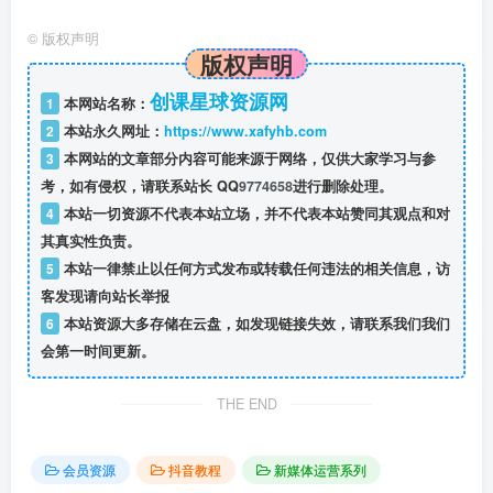
©
版权声明
版权声明
创课星球资源网
1
本网站名称：
2
本站永久网址：
https://www.xafyhb.com
3
本网站的文章部分内容可能来源于网络，仅供大家学习与参
考，如有侵权，请联系站长 QQ
9774658
进行删除处理。
4
本站一切资源不代表本站立场，并不代表本站赞同其观点和对
其真实性负责。
5
本站一律禁止以任何方式发布或转载任何违法的相关信息，访
客发现请向站长举报
6
本站资源大多存储在云盘，如发现链接失效，请联系我们我们
会第一时间更新。
THE END
会员资源
抖音教程
新媒体运营系列