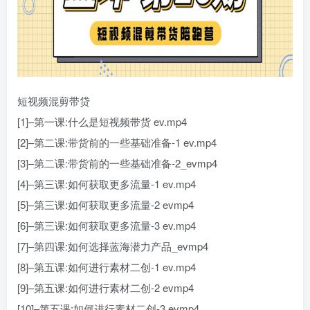
短视频混剪带贷
[1]–第一课:什么是短视频带货 ev.mp4
[2]–第二课:带货前的一些基础准备-1 ev.mp4
[3]–第二课:带货前的一些基础准备-2_evmp4
[4]–第三课:如何获取更多流量-1 ev.mp4
[5]–第三课:如何获取更多流量-2 evmp4
[6]–第三课:如何获取更多流量-3 ev.mp4
[7]–第四课:如何选择蓝海潜力产品_evmp4
[8]–第五课:如何进行素材二创-1 ev.mp4
[9]–第五课:如何进行素材二创-2 evmp4
[10]–第五课:如何进行素材二创-3 evmp4