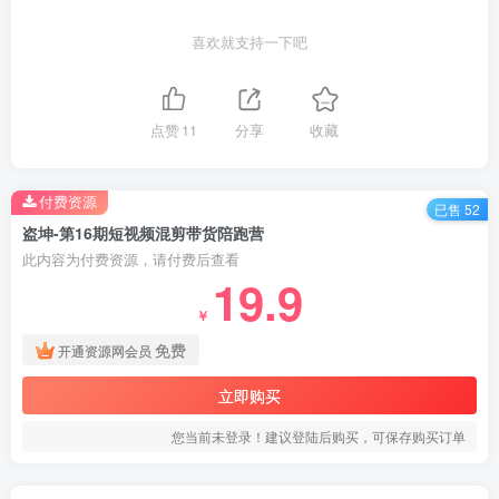
喜欢就支持一下吧
点赞
11
分享
收藏
付费资源
已售 52
盗坤-第16期短视频混剪带货陪跑营
此内容为付费资源，请付费后查看
19.9
￥
免费
开通资源网会员
立即购买
您当前未登录！建议登陆后购买，可保存购买订单