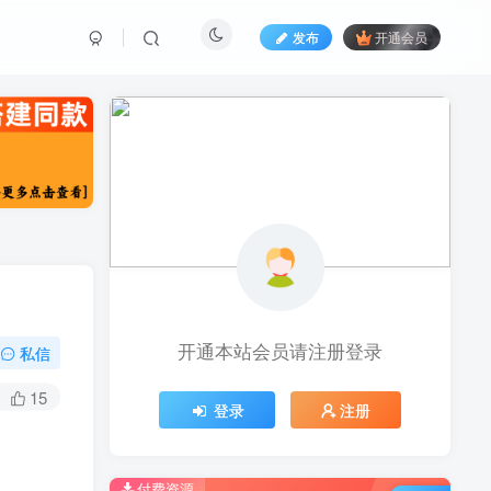
发布
开通会员
开通本站会员请注册登录
私信
15
登录
注册
付费资源