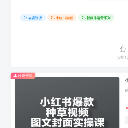
会员资源
小红书教程
新媒体运营系列
点赞
1
付费资源