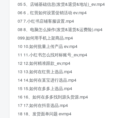
05 5、店铺基础信息(发货&退贷&地址)_ev.mp4
06 6，红营如何设置促销活动 ev.mp4
07 7.小红书店铺客服设置.mp4
08 8、电脑怎么操作(发货&退货&运费险).mp4
099.如何用手机上架商品.mp4
10 10.如何批量上传产品 ev.mp4
11 11.小红书怎么找对标账号_ev,mp4
12 12.如何精准跟款_ev,mp4
13 13.如何在红营上选品.mp4
14 14.如何在某宝进行选品.mp4
15 15.如何在多多上选品.mp4
16 16、如何在多多找到源头货源.mp4
17 17.如何在抖音选品.mp4
18 18、发货面单问题 evmp4