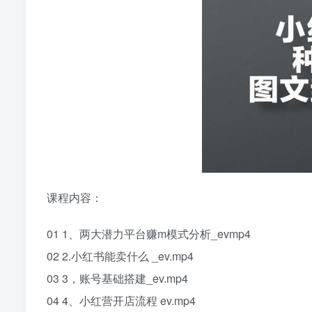
课程内容：
01 1、两大潜力平台赚m模式分析_evmp4
02 2.小红书能卖什么 _ev.mp4
03 3，账号基础搭建_ev.mp4
04 4、小红营开店流程 ev.mp4