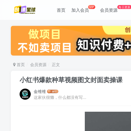
VIP
每日更新
首页
加入会员
会员资源
首页
会员资源
正文
小红书爆款种草视频图文封面卖操课
金维维
这家伙很懒，什么都没有写...