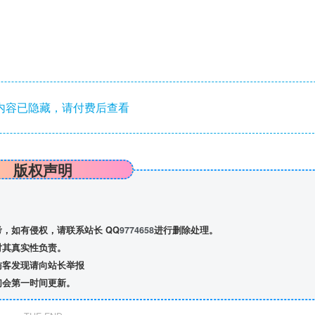
内容已隐藏，请付费后查看
版权声明
，如有侵权，请联系站长 QQ
9774658
进行删除处理。
对其真实性负责。
访客发现请向站长举报
们会第一时间更新。