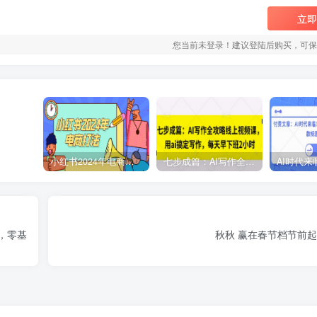
立即
您当前未登录！建议登陆后购买，可保
小红书2024年电商打法，手把手教你如何打爆小红书店铺
七步成篇：AI写作全攻略线上视频课，用ai搞定写作，每天早下班2小时
，零基
秋秋 赢在春节档节前