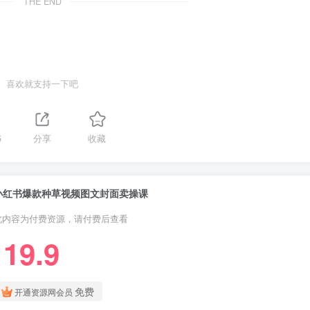
THE END
喜欢就支持一下吧
5
分享
收藏
小红书爆款种草视频图文封面卖操课
此内容为付费资源，请付费后查看
19.9
￥
免费
开通资源网会员