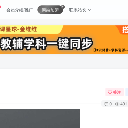
会员介绍/推广
联系站长
网站加盟
关注
0
491