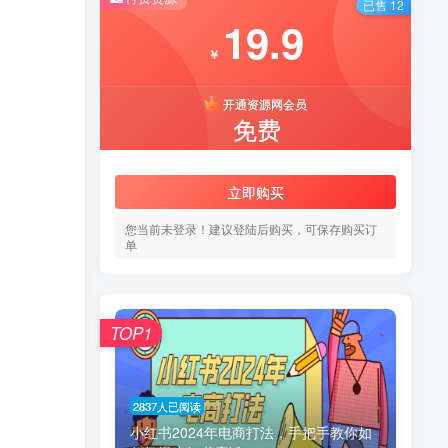
已售 12
19.9
￥
开通资源网会员
免费
立即购买
您当前未登录！建议登陆后购买，可保存购买订
单
TOP1
2837人已阅读
小红书2024年电商打法，手把手教你如