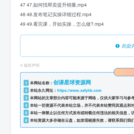
47 47.如何找帮卖提升销量,mp4
48 48.发布笔记实操详细过程.mp4
49 49.看完课，开始实操，怎么做?.mp4
此处
©
版权声明
创课星球资源网
1
本网站名称：
2
本站永久网址：
https://www.xafyhb.com
3
本网站的文章部分内容可能来源于网络，仅供大家学习与参考
4
本站一切资源不代表本站立场，并不代表本站赞同其观点和
5
本站一律禁止以任何方式发布或转载任何违法的相关信息，
6
本站资源大多存储在云盘，如发现链接失效，请联系我们我