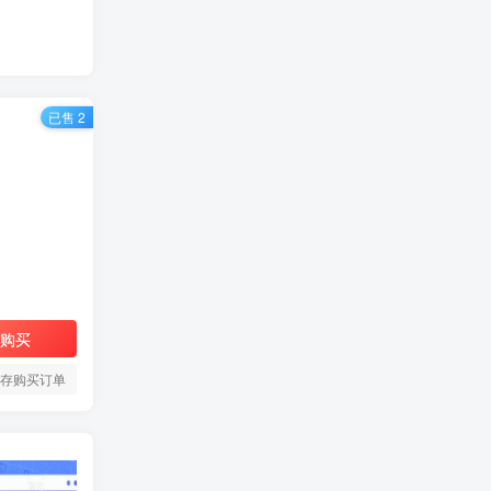
已售 2
购买
存购买订单