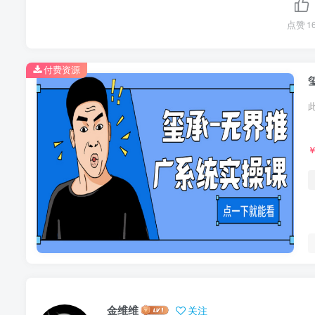
点赞
1
付费资源
金维维
关注