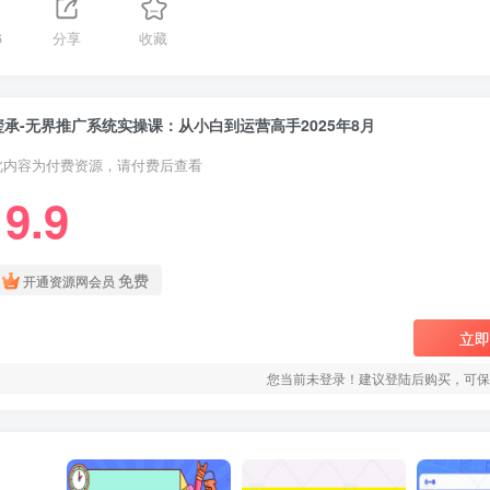
6
分享
收藏
玺承-无界推广系统实操课：从小白到运营高手2025年8月
此内容为付费资源，请付费后查看
9.9
￥
免费
开通资源网会员
立即
您当前未登录！建议登陆后购买，可保