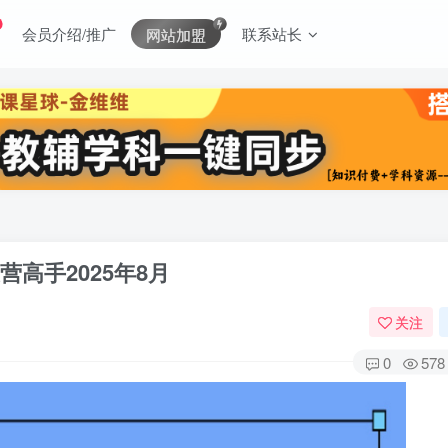
会员介绍/推广
联系站长
网站加盟
高手2025年8月
关注
0
578