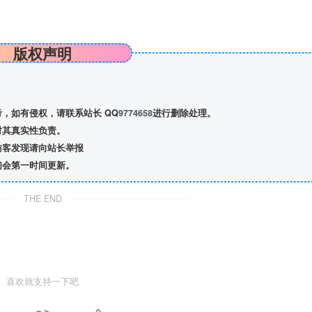
版权声明
，如有侵权，请联系站长 QQ
9774658
进行删除处理。
对其真实性负责。
访客发现请向站长举报
们会第一时间更新。
THE END
喜欢就支持一下吧