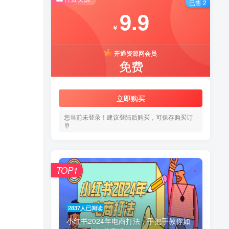
已售 2
9.9
￥
开通资源网会员
免费
立即购买
您当前未登录！建议登陆后购买，可保存购买订
单
TOP1
2837人已阅读
小红书2024年电商打法，手把手教你如