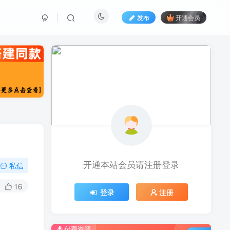
发布
开通会员
开通本站会员请注册登录
私信
16
登录
注册
付费资源