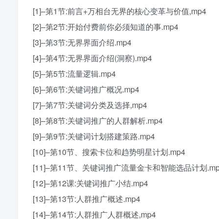
[1]–第1节:前言+万相台无界的核心变革与价值,mp4
[2]–第2节:开始付费前你必须知道的事.mp4
[3]–第3节:无界界面介绍.mp4
[4]–第4节:无界界面介绍(洞察).mp4
[5]–第5节:流量逻辑.mp4
[6]–第6节:关键词推广概况.mp4
[7]–第7节:关键词分类及选择,mp4
[8]–第8节:关键词推广的人群解析.mp4
[9]–第9节:关键词计划搭建策路.mp4
[10]–第10节、搜索卡位和趋势明星计划.mp4
[11]–第11节、关键词推广流量金卡和智能选品计划.mp
[12]–第12课:关键词推广小结.mp4
[13]–第13节:人群推广概述.mp4
[14]–第14节:人群推广人群概述,mp4