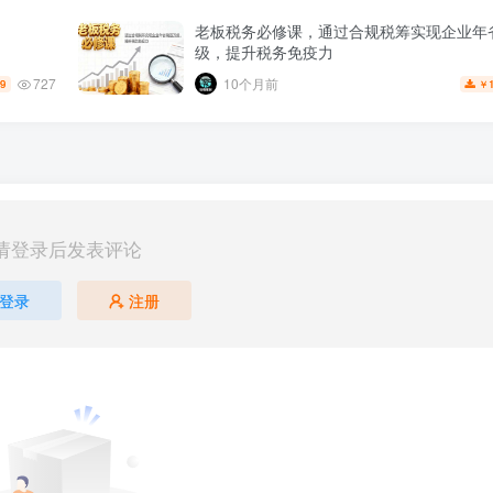
老板税务必修课，通过合规税筹实现企业年
级，提升税务免疫力
727
10个月前
.9
￥
请登录后发表评论
登录
注册