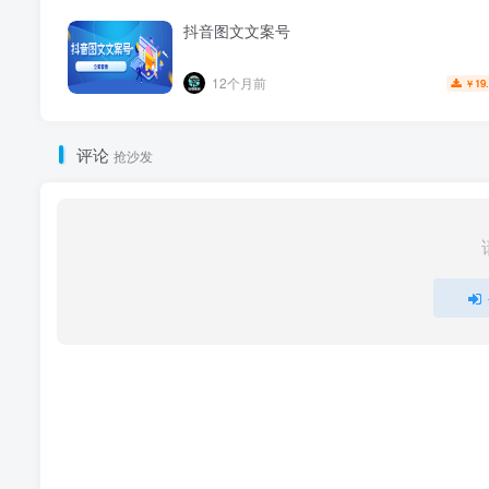
抖音图文文案号
12个月前
19
￥
评论
抢沙发