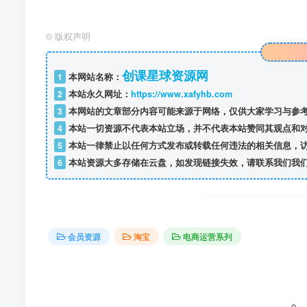
©
版权声明
创课星球资源网
1
本网站名称：
2
本站永久网址：
https://www.xafyhb.com
3
本网站的文章部分内容可能来源于网络，仅供大家学习与参考
4
本站一切资源不代表本站立场，并不代表本站赞同其观点和
5
本站一律禁止以任何方式发布或转载任何违法的相关信息，
6
本站资源大多存储在云盘，如发现链接失效，请联系我们我
会员资源
淘宝
电商运营系列