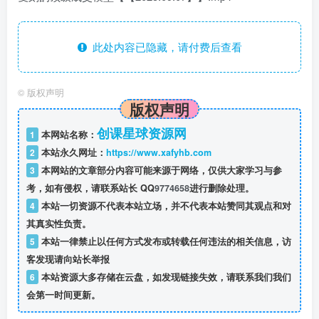
此处内容已隐藏，请付费后查看
©
版权声明
版权声明
创课星球资源网
1
本网站名称：
2
本站永久网址：
https://www.xafyhb.com
3
本网站的文章部分内容可能来源于网络，仅供大家学习与参
考，如有侵权，请联系站长 QQ
9774658
进行删除处理。
4
本站一切资源不代表本站立场，并不代表本站赞同其观点和对
其真实性负责。
5
本站一律禁止以任何方式发布或转载任何违法的相关信息，访
客发现请向站长举报
6
本站资源大多存储在云盘，如发现链接失效，请联系我们我们
会第一时间更新。