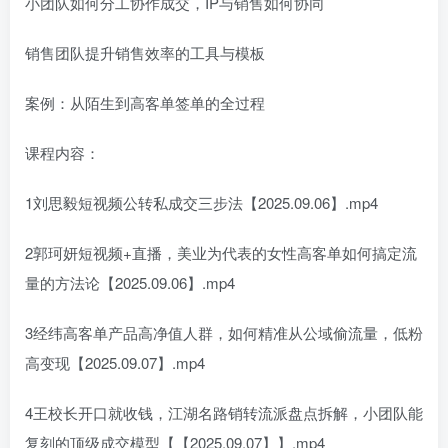
小团队如何分工协作成交，IP与销售如何协同
销售团队提升销售效率的工具与模板
案例：从陌生到高客单签单的全过程
课程内容：
1刘思毅短视频公转私成交三步法【2025.09.06】.mp4
2郭珂妍短视频+直播，美业为代表的女性高客单如何搞定流
量的方法论【2025.09.06】.mp4
3经纬高客单产品高净值人群，如何精准从公域偷流量，低粉
高变现【2025.09.07】.mp4
4王校长开口就收钱，江湖名路销转流派盘点拆解，小团队能
复刻的顶级成交模型【【2025.09.07】】.mp4