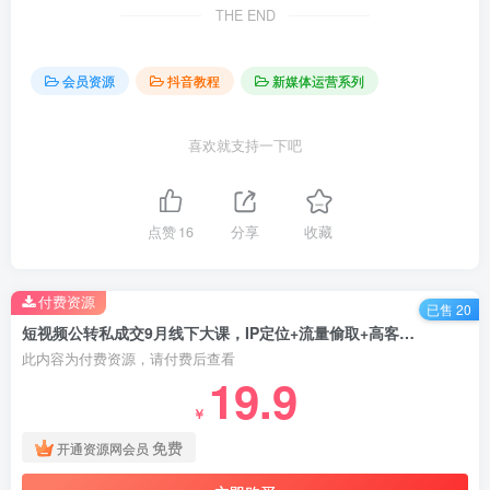
THE END
会员资源
抖音教程
新媒体运营系列
喜欢就支持一下吧
点赞
16
分享
收藏
付费资源
已售 20
短视频公转私成交9月线下大课，IP定位+流量偷取+高客单，单场直播成交百万
此内容为付费资源，请付费后查看
19.9
￥
免费
开通资源网会员