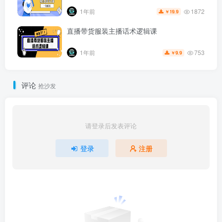
1872
1年前
19.9
￥
直播带货服装主播话术逻辑课
753
1年前
9.9
￥
评论
抢沙发
请登录后发表评论
登录
注册