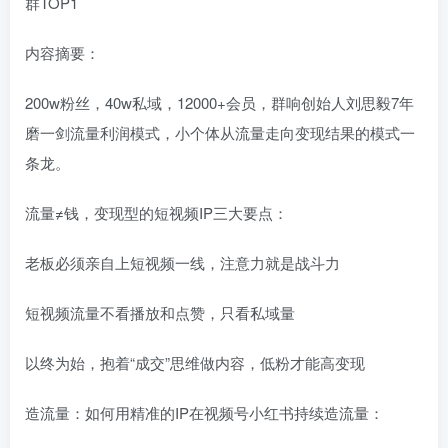
群TOP1
内容摘要：
200w粉丝，40w私域，12000+会员，群响创始人刘思毅7年
磨一剑流量利润模式，小个体从流量走向变现结果的模式一
条龙。
流量≠钱，变现型的短视频IP三大要点：
老板必须亲自上短视频一线，注意力就是战斗力
短视频流量不看播放和点赞，只看私域量
以终为始，抱着“成交”思维做内容，低粉才能高变现
造流量：如何用精准的IP在视频号小红书持续造流量：