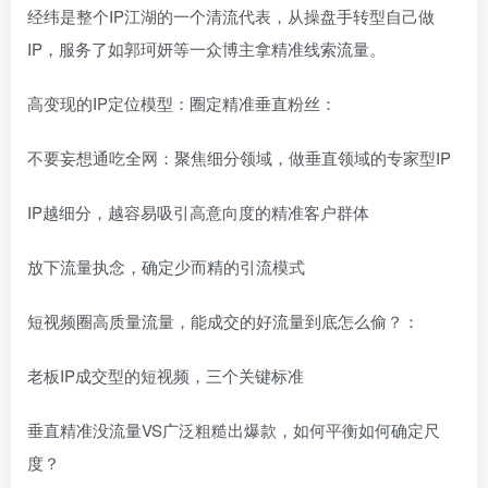
经纬是整个IP江湖的一个清流代表，从操盘手转型自己做
IP，服务了如郭珂妍等一众博主拿精准线索流量。
高变现的IP定位模型：圈定精准垂直粉丝：
不要妄想通吃全网：聚焦细分领域，做垂直领域的专家型IP
IP越细分，越容易吸引高意向度的精准客户群体
放下流量执念，确定少而精的引流模式
短视频圈高质量流量，能成交的好流量到底怎么偷？：
老板IP成交型的短视频，三个关键标准
垂直精准没流量VS广泛粗糙出爆款，如何平衡如何确定尺
度？