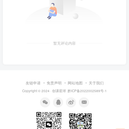
暂无评论内容
友链申请
免责声明
网站地图
关于我们
Copyright © 2024 · 创课星球 ·
黔ICP备2022002589号-1