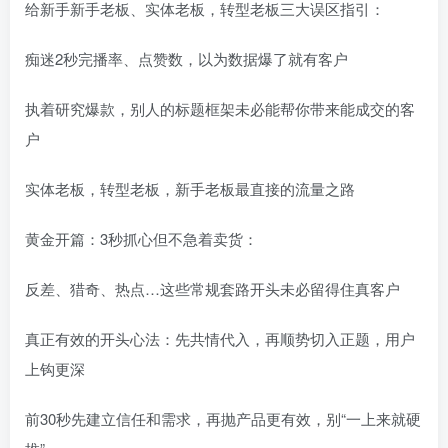
给新手新手老板、实体老板，转型老板三大误区指引：
痴迷2秒完播率、点赞数，以为数据爆了就有客户
执着研究爆款，别人的标题框架未必能帮你带来能成交的客
户
实体老板，转型老板，新手老板最直接的流量之路
黄金开篇：3秒抓心但不急着卖货：
反差、猎奇、热点…这些常规套路开头未必留得住真客户
真正有效的开头心法：先共情代入，再顺势切入正题，用户
上钩更深
前30秒先建立信任和需求，再抛产品更有效，别“一上来就硬