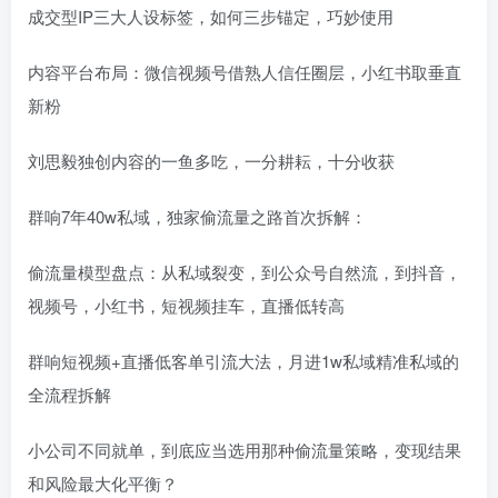
成交型IP三大人设标签，如何三步锚定，巧妙使用
内容平台布局：微信视频号借熟人信任圈层，小红书取垂直
新粉
刘思毅独创内容的一鱼多吃，一分耕耘，十分收获
群响7年40w私域，独家偷流量之路首次拆解：
偷流量模型盘点：从私域裂变，到公众号自然流，到抖音，
视频号，小红书，短视频挂车，直播低转高
群响短视频+直播低客单引流大法，月进1w私域精准私域的
全流程拆解
小公司不同就单，到底应当选用那种偷流量策略，变现结果
和风险最大化平衡？