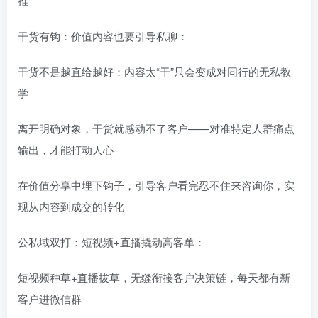
推”
干货有钩：价值内容也要引导私聊：
干货不是越直给越好：内容太“干”只会变成对同行的无私教
学
离开明确对象，干货就感动不了客户——对准特定人群痛点
输出，才能打动人心
在价值分享中埋下钩子，引导客户看完忍不住来咨询你，实
现从内容到成交的转化
公私域双打：短视频+直播撬动高客单：
短视频种草+直播拔草，无缝衔接客户决策链，每天都有新
客户进微信群