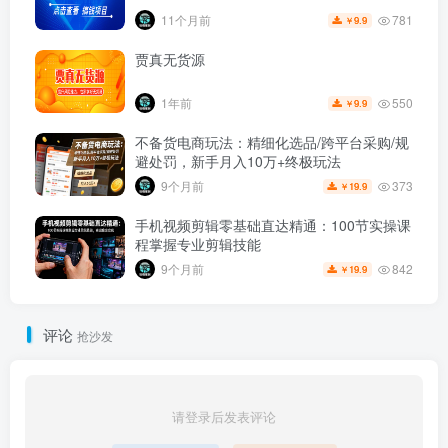
781
11个月前
9.9
￥
贾真无货源
550
1年前
9.9
￥
不备货电商玩法：精细化选品/跨平台采购/规
避处罚，新手月入10万+终极玩法
373
9个月前
19.9
￥
手机视频剪辑零基础直达精通：100节实操课
程掌握专业剪辑技能
842
9个月前
19.9
￥
评论
抢沙发
请登录后发表评论