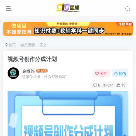
首页
会员资源
正文
视频号创作分成计划
金维维
关注
私信
这家伙很懒，什么都没有写...
0
841
13