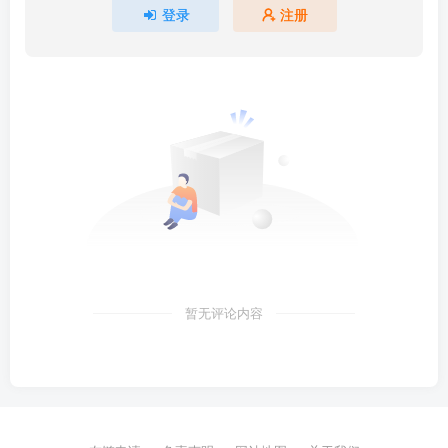
登录
注册
暂无评论内容