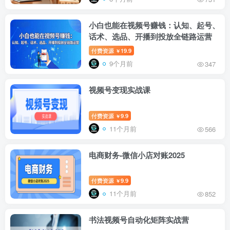
小白也能在视频号赚钱：认知、起号、
话术、选品、开播到投放全链路运营
付费资源
19.9
￥
9个月前
347
视频号变现实战课
付费资源
9.9
￥
11个月前
566
电商财务-微信小店对账2025
付费资源
9.9
￥
11个月前
852
书法视频号自动化矩阵实战营