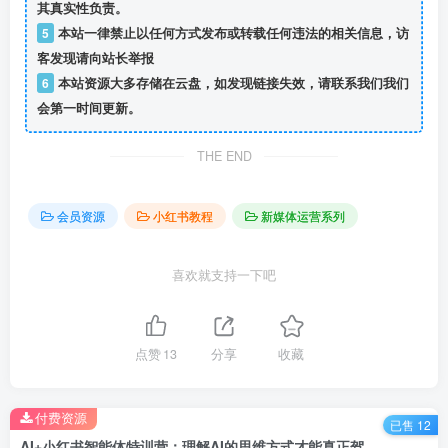
其真实性负责。
5
本站一律禁止以任何方式发布或转载任何违法的相关信息，访
客发现请向站长举报
6
本站资源大多存储在云盘，如发现链接失效，请联系我们我们
会第一时间更新。
THE END
会员资源
小红书教程
新媒体运营系列
喜欢就支持一下吧
点赞
13
分享
收藏
付费资源
已售 12
AI+小红书智能体特训营：理解AI的思维方式才能真正驾驭它，月变现6位数