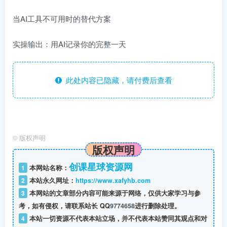
当AI工具不可用时的替代方案
实操输出：用AI记录你的完整一天
此处内容已隐藏，请付费后查看
©
版权声明
版权声明
创课星球资源网
1
本网站名称：
2
本站永久网址：
https://www.xafyhb.com
3
本网站的文章部分内容可能来源于网络，仅供大家学习与参
考，如有侵权，请联系站长 QQ
9774658
进行删除处理。
4
本站一切资源不代表本站立场，并不代表本站赞同其观点和对