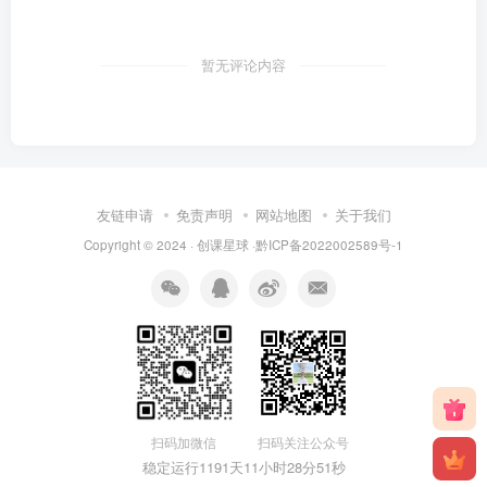
暂无评论内容
友链申请
免责声明
网站地图
关于我们
Copyright © 2024 · 创课星球 ·
黔ICP备2022002589号-1
扫码关注公众号
扫码加微信
稳定运行1191天
11小时28分51秒