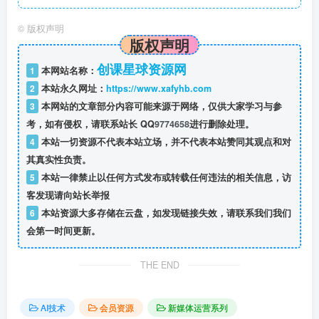
©
版权声明
版权声明
创课星球资源网
1
本网站名称：
2
本站永久网址：
https://www.xafyhb.com
3
本网站的文章部分内容可能来源于网络，仅供大家学习与参
考，如有侵权，请联系站长 QQ
9774658
进行删除处理。
4
本站一切资源不代表本站立场，并不代表本站赞同其观点和对
其真实性负责。
5
本站一律禁止以任何方式发布或转载任何违法的相关信息，访
客发现请向站长举报
6
本站资源大多存储在云盘，如发现链接失效，请联系我们我们
会第一时间更新。
THE END
AI技术
会员资源
新媒体运营系列