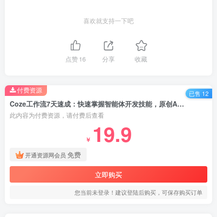
喜欢就支持一下吧
点赞
16
分享
收藏
付费资源
已售 12
Coze工作流7天速成：快速掌握智能体开发技能，原创AI应用开发与副业变现
此内容为付费资源，请付费后查看
19.9
￥
免费
开通资源网会员
立即购买
您当前未登录！建议登陆后购买，可保存购买订单