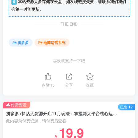
6
本站资源大多存储在云盘，如发现链接失效，请联系我们我们
会第一时间更新。
THE END
拼多多
电商运营系列
喜欢就支持一下吧
点赞
15
分享
收藏
付费资源
已售 12
拼多多+抖店无货源开店11月玩法：掌握两大平台核心运营技巧，低成本高回报
此内容为付费资源，请付费后查看
19.9
￥