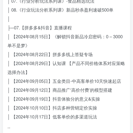
│ 07.《行业分析玩法系列课》-食品精选玩法
│ 08.《行业玩法分析系列课》新品秒杀盈利速破500单
│
├─07.【拼多多&抖音】直播课程
│ 【2024年08月15日】《解锁抖音新品冷启密码：0 – 3000
单不是梦》
│ 【2024年08月22日】拼多多线上答疑专场
│ 【2024年08月29日】认知课 【产品不同价格体系对应策略
选择办法】
│ 【2024年09月05日】五金类目-中高客单价10天快速起店
│ 【2024年09月12日】商品推广‘高价付费’的模型搭建
│ 【2024年09月19日】抖音体验分的意义&实操
│ 【2024年10月10日】抖店多种营销定价实操
│ 【2024年10月17日】低客单价的多渠道玩法
..