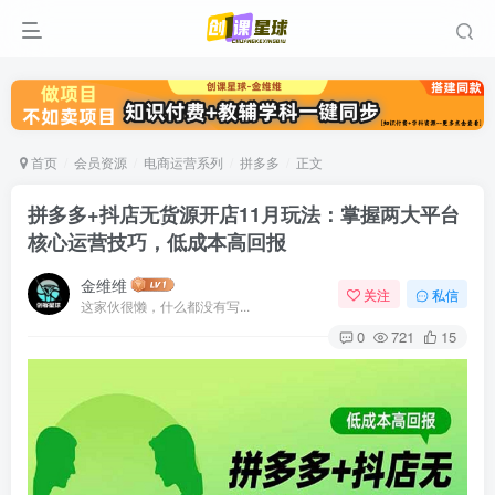
首页
会员资源
电商运营系列
拼多多
正文
拼多多+抖店无货源开店11月玩法：掌握两大平台
核心运营技巧，低成本高回报
金维维
关注
私信
这家伙很懒，什么都没有写...
0
721
15