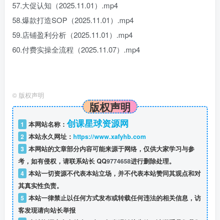
57.大促认知（2025.11.01）.mp4
58.爆款打造SOP（2025.11.01）.mp4
59.店铺盈利分析（2025.11.01）.mp4
60.付费实操全流程（2025.11.07）.mp4
©
版权声明
版权声明
创课星球资源网
1
本网站名称：
2
本站永久网址：
https://www.xafyhb.com
3
本网站的文章部分内容可能来源于网络，仅供大家学习与参
考，如有侵权，请联系站长 QQ
9774658
进行删除处理。
4
本站一切资源不代表本站立场，并不代表本站赞同其观点和对
其真实性负责。
5
本站一律禁止以任何方式发布或转载任何违法的相关信息，访
客发现请向站长举报