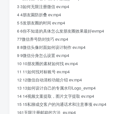
3 3如何无限注册微信 ev.mp4
4 4朋友園防折叠 ev.mp4
5 5发朋友圈的时间 ev.mp4
6 6你不知道的具体怎么发朋友圈效果最好evmp4
77微信养号防封技巧 ev.mp4
8 8微信头像封面如何设计制作 ev.mp4
9 9微信分身怎么设置 ev.mp4
10 10朋友圈的素材如何找 ev.mp4
11 11如何找对标账号 ev.mp4
12 12微信自动清粉功能介绍 ev.mp4
13 13如何设计自己的专属水印Logo_evmp4
14 14视频文案提取，图片文字提取 ev.mp4
15 15私聊成交客户的沟通话术和注意事项 ev.mp4
161无限注册邮箱的方法_ev.mp4