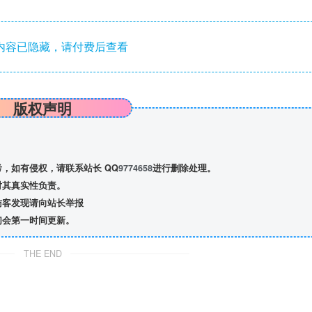
内容已隐藏，请付费后查看
版权声明
，如有侵权，请联系站长 QQ
9774658
进行删除处理。
对其真实性负责。
访客发现请向站长举报
们会第一时间更新。
THE END