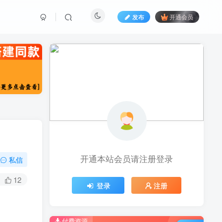
发布
开通会员
开通本站会员请注册登录
私信
12
登录
注册
付费资源