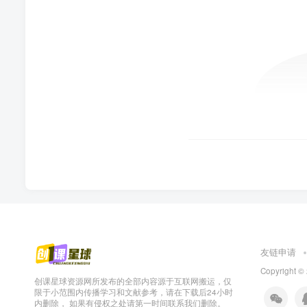
友链申请
Copyright 
创课星球资源网所发布的全部内容源于互联网搬运，仅
限于小范围内传播学习和文献参考，请在下载后24小时
内删除， 如果有侵权之处请第一时间联系我们删除。