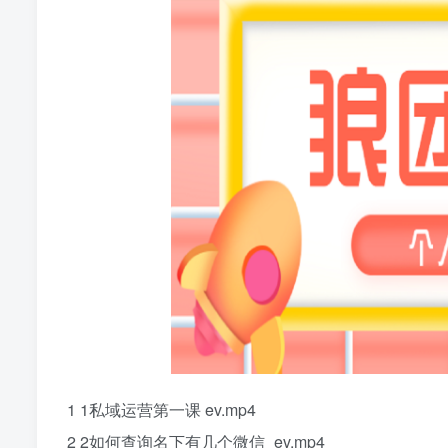
1 1私域运营第一课 ev.mp4
2 2如何查询名下有几个微信_ev.mp4