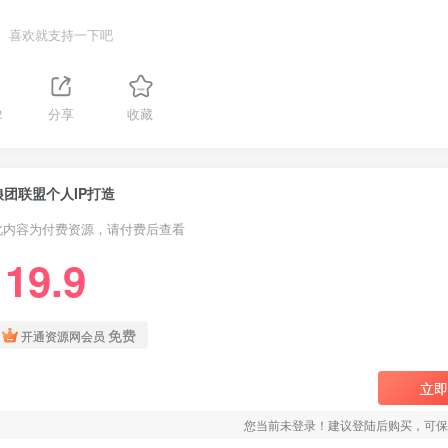
喜欢就支持一下吧
2
分享
收藏
狼团联盟个人IP打造
此内容为付费资源，请付费后查看
19.9
￥
免费
开通资源网会员
立即
您当前未登录！建议登陆后购买，可保