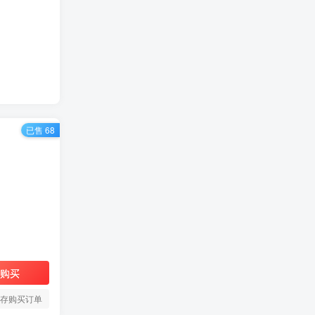
已售 68
购买
存购买订单