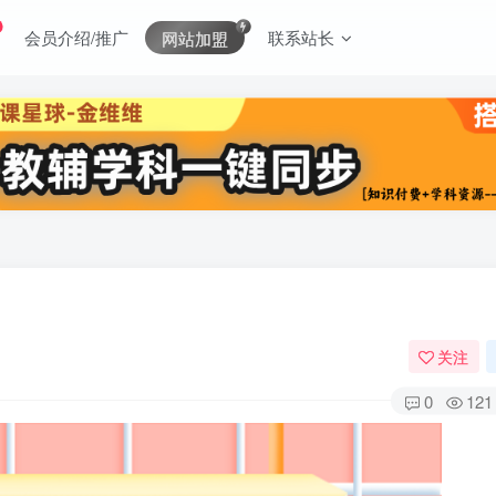
会员介绍/推广
联系站长
网站加盟
关注
0
121