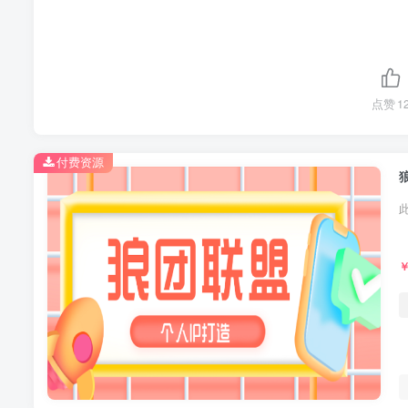
点赞
1
付费资源