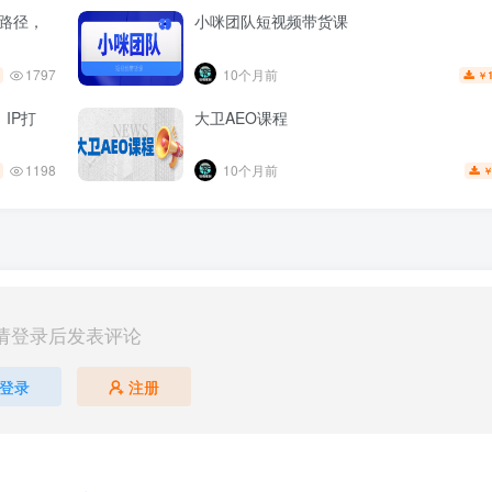
现路径，
小咪团队短视频带货课
1797
10个月前
￥
IP打
大卫AEO课程
1198
10个月前
请登录后发表评论
登录
注册