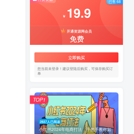
已售 68
19.9
￥
开通资源网会员
免费
立即购买
您当前未登录！建议登陆后购买，可保存购买订
单
TOP1
2837人已阅读
小红书2024年电商打法，手把手教你如