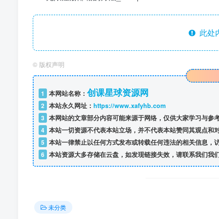
此处
©
版权声明
创课星球资源网
1
本网站名称：
2
本站永久网址：
https://www.xafyhb.com
3
本网站的文章部分内容可能来源于网络，仅供大家学习与参考
4
本站一切资源不代表本站立场，并不代表本站赞同其观点和
5
本站一律禁止以任何方式发布或转载任何违法的相关信息，
6
本站资源大多存储在云盘，如发现链接失效，请联系我们我
未分类