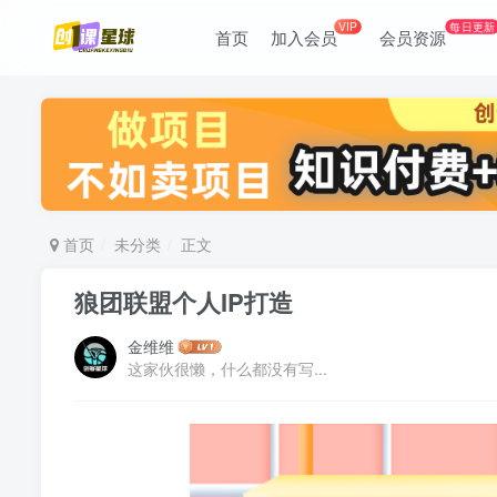
VIP
每日更新
首页
加入会员
会员资源
首页
未分类
正文
狼团联盟个人IP打造
金维维
这家伙很懒，什么都没有写...