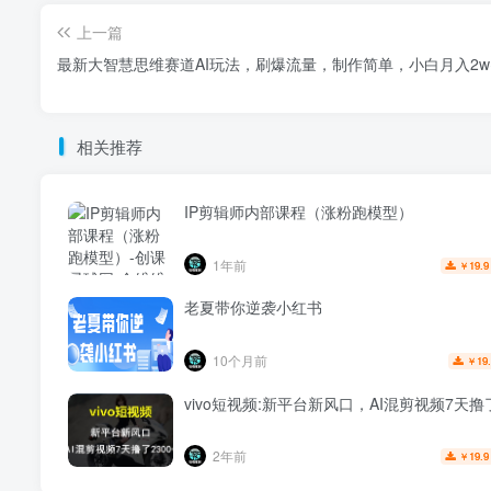
上一篇
最新大智慧思维赛道AI玩法，刷爆流量，制作简单，小白月入2w
相关推荐
IP剪辑师内部课程（涨粉跑模型）
1年前
19.9
￥
老夏带你逆袭小红书
10个月前
19
￥
vivo短视频:新平台新风口，AI混剪视频7天撸了
2年前
19.9
￥