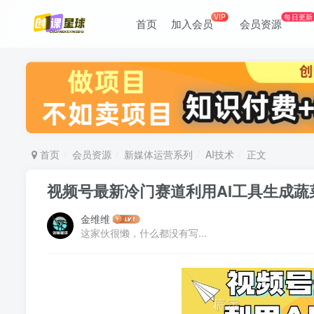
VIP
每日更新
首页
加入会员
会员资源
首页
会员资源
新媒体运营系列
AI技术
正文
视频号最新冷门赛道利用AI工具生成蔬
金维维
这家伙很懒，什么都没有写...