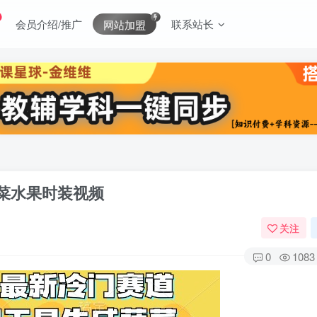
会员介绍/推广
联系站长
网站加盟
菜水果时装视频
关注
0
1083