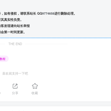
，如有侵权，请联系站长 QQ
9774658
进行删除处理。
对其真实性负责。
访客发现请向站长举报
们会第一时间更新。
THE END
教程
喜欢就支持一下吧
0
分享
收藏