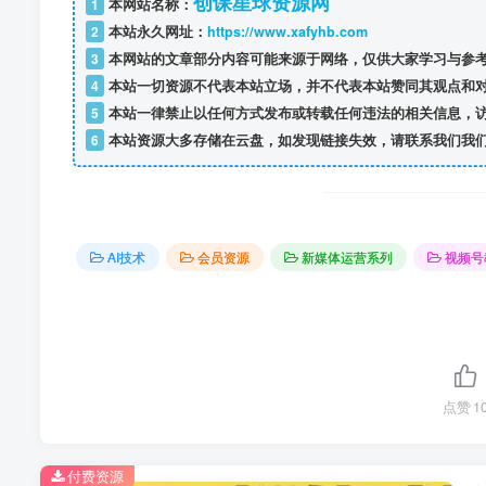
创课星球资源网
1
本网站名称：
2
本站永久网址：
https://www.xafyhb.com
3
本网站的文章部分内容可能来源于网络，仅供大家学习与参考
4
本站一切资源不代表本站立场，并不代表本站赞同其观点和
5
本站一律禁止以任何方式发布或转载任何违法的相关信息，
6
本站资源大多存储在云盘，如发现链接失效，请联系我们我
AI技术
会员资源
新媒体运营系列
视频号
点赞
1
付费资源