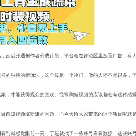
品，然后开通创作者分成计划，平台会在评论区里放置广告，有
频号的独特的新玩法，这个算是一个冷门，做的人还不是很多，
视频，才能获得观众的喜欢。经常刷短视频的应该都会有这种感
是目前短视频涨粉难的问题。而今天给大家带来的这个项目呢就
刚看到就感觉眼前一亮，于是就找了一些账号看看数据，这些账