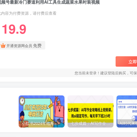
视频号最新冷门赛道利用AI工具生成蔬菜水果时装视频
此内容为付费资源，请付费后查看
19.9
￥
免费
开通资源网会员
立即
您当前未登录！建议登陆后购买，可保
小红书2024年电商打法，手把手教你如何打爆小红书店铺
七步成篇：AI写作全攻略线上视频课，用ai搞定写作，每天早下班2小时