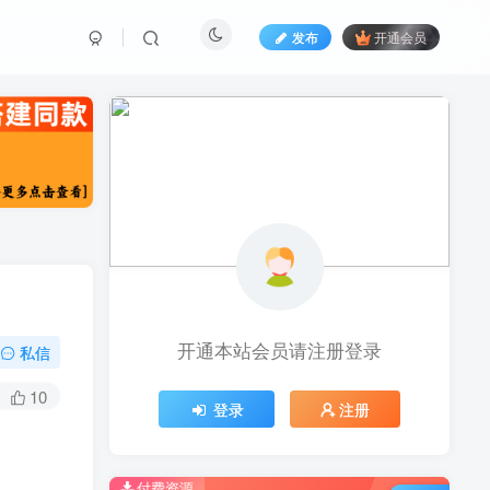
发布
开通会员
开通本站会员请注册登录
私信
10
登录
注册
付费资源