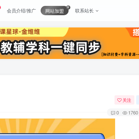
会员介绍/推广
联系站长
网站加盟
关注
0
1760