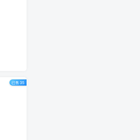
已售 35