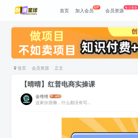
VIP
每日更新
首页
加入会员
会员资源
首页
会员资源
正文
【晴晴】红普电商实操课
金维维
这家伙很懒，什么都没有写...