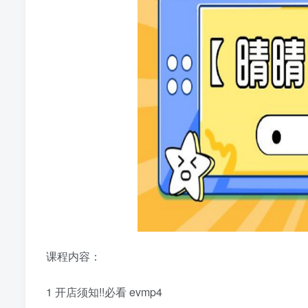
课程内容：
1 开店须知!!必看 evmp4