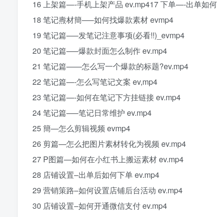
16 上架篇—-手机上架产品 ev.mp417 下单—-出单如何下
18 笔记燾材簡—–如何找爆款素材 evmp4
19 笔记篇—–发笔记注意事项(必看!!)_evmp4
20 笔记篇—–爆款封面怎么制作 ev.mp4
21 笔记篇——怎么写一个爆款的标题?ev.mp4
22 笔记篇—-怎么写笔记文案 ev,mp4
23 笔记篇—-如何在笔记下方挂链接 ev.mp4
24 笔记篇—–笔记日常维护 ev.mp4
25 簡—怎么剪辑视频 evmp4
26 剪篇—怎么把图片素材转化为视频 ev.mp4
27 P图篇—如何在小红书上搬运素材 ev.mp4
28 店铺设置–出单后如何下单 ev.mp4
29 营销策路–如何设置店铺后台活动 ev.mp4
30 店铺设置–如何开通微信支付 ev.mp4