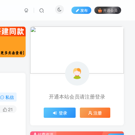
发布
开通会员
开通本站会员请注册登录
私信
21
登录
注册
付费资源