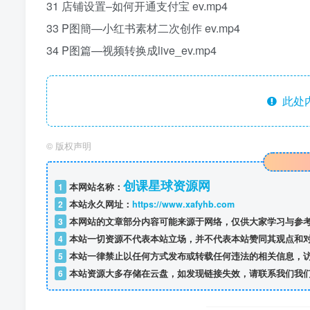
31 店铺设置–如何开通支付宝 ev.mp4
33 P图簡—小红书素材二次创作 ev.mp4
34 P图篇—视频转换成live_ev.mp4
此处
©
版权声明
创课星球资源网
1
本网站名称：
2
本站永久网址：
https://www.xafyhb.com
3
本网站的文章部分内容可能来源于网络，仅供大家学习与参考
4
本站一切资源不代表本站立场，并不代表本站赞同其观点和
5
本站一律禁止以任何方式发布或转载任何违法的相关信息，
6
本站资源大多存储在云盘，如发现链接失效，请联系我们我