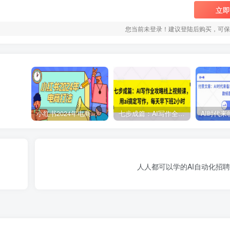
立即
您当前未登录！建议登陆后购买，可保
小红书2024年电商打法，手把手教你如何打爆小红书店铺
七步成篇：AI写作全攻略线上视频课，用ai搞定写作，每天早下班2小时
人人都可以学的AI自动化招