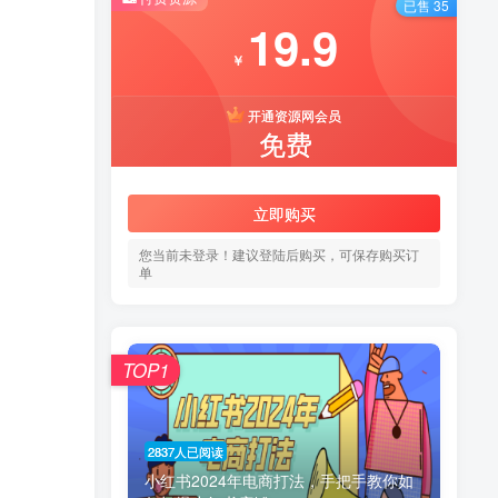
已售 35
19.9
￥
开通资源网会员
免费
立即购买
您当前未登录！建议登陆后购买，可保存购买订
单
TOP1
2837人已阅读
小红书2024年电商打法，手把手教你如