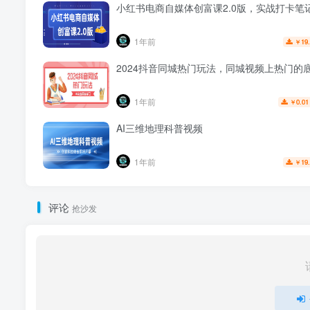
小红书电商自媒体创富课2.0版，实战打卡笔
1年前
19
￥
2024抖音同城热门玩法，​同城视频上热门的
1年前
0.01
￥
AI三维地理科普视频
1年前
19
￥
评论
抢沙发