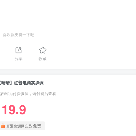
喜欢就支持一下吧
1
分享
收藏
【晴晴】红普电商实操课
此内容为付费资源，请付费后查看
19.9
￥
免费
开通资源网会员