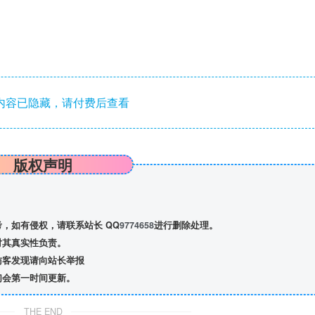
内容已隐藏，请付费后查看
版权声明
，如有侵权，请联系站长 QQ
9774658
进行删除处理。
对其真实性负责。
访客发现请向站长举报
们会第一时间更新。
THE END