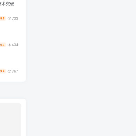
技术突破
733
19.9
434
19.9
767
9.9
￥