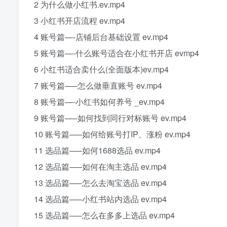
2 为什么做小红书.ev.mp4
3 小红书开店流程 ev.mp4
4 账号篇—-店铺后台基础设置 ev.mp4
5 账号篇—-什么账号适合在小红书开店 evmp4
6 小红书适合卖什么(全面版本)ev.mp4
7 账号篇—–怎么做垂直账号 ev.mp4
8 账号篇—-小红书如何养号 _ev.mp4
9 账号篇—–如何找到同行对标账号 ev.mp4
10 账号篇—–如何给账号打IP、涨粉 ev.mp4
11 选品篇—–如何1688选品 ev.mp4
12 选品篇—–如何在淘主选品 ev.mp4
13 选品篇—–怎么去淘宝选品 ev.mp4
14 选品篇—–小红书站内选品 ev.mp4
15 选品篇—–怎么在多多上选品 ev.mp4