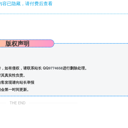
内容已隐藏，请付费后查看
版权声明
，如有侵权，请联系站长 QQ
9774658
进行删除处理。
对其真实性负责。
访客发现请向站长举报
们会第一时间更新。
THE END