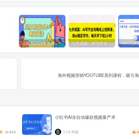
小红书2024年电商打法，手把手教你如何打爆小红书店铺
七步成篇：AI写作全攻略线上视频课，用ai搞定写作，每天早下班2小时
海外视频营销YOUTUBE系列课程，吸引
小红书AI全自动爆款视频量产术
844
11个月前
.9