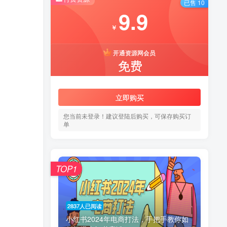
已售 10
9.9
￥
开通资源网会员
免费
立即购买
您当前未登录！建议登陆后购买，可保存购买订
单
TOP1
2837人已阅读
小红书2024年电商打法，手把手教你如