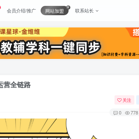
会员介绍/推广
联系站长
网站加盟
商运营全链路
关注
0
778