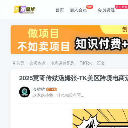
VIP
每日更新
首页
加入会员
会员资源
首页
会员资源
电商运营系列
TikTok
正文
2025慧哥传媒汤姆张-TK美区跨境电
金维维
这家伙很懒，什么都没有写...