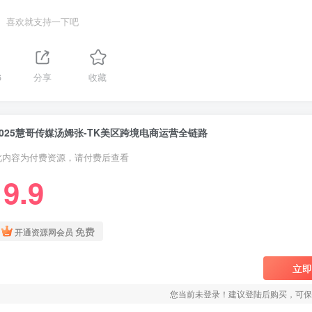
喜欢就支持一下吧
6
分享
收藏
2025慧哥传媒汤姆张-TK美区跨境电商运营全链路
此内容为付费资源，请付费后查看
9.9
￥
免费
开通资源网会员
立即
您当前未登录！建议登陆后购买，可保