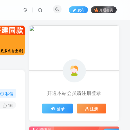
发布
开通会员
开通本站会员请注册登录
私信
16
登录
注册
付费资源