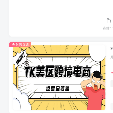
点赞
1
付费资源