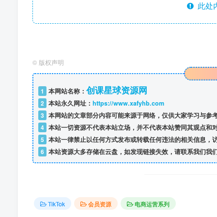
此处
©
版权声明
创课星球资源网
1
本网站名称：
2
本站永久网址：
https://www.xafyhb.com
3
本网站的文章部分内容可能来源于网络，仅供大家学习与参考
4
本站一切资源不代表本站立场，并不代表本站赞同其观点和
5
本站一律禁止以任何方式发布或转载任何违法的相关信息，
6
本站资源大多存储在云盘，如发现链接失效，请联系我们我
TikTok
会员资源
电商运营系列