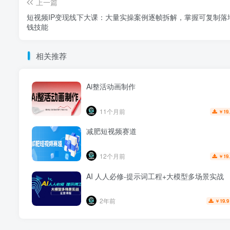
上一篇
短视频IP变现线下大课：大量实操案例逐帧拆解，掌握可复制落
钱技能
相关推荐
Ai整活动画制作
11个月前
19
￥
减肥短视频赛道
12个月前
19
￥
AI 人人必修-提示词工程+大模型多场景实战
2年前
19.9
￥