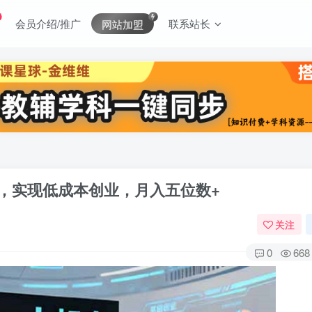
会员介绍/推广
联系站长
网站加盟
，实现低成本创业，月入五位数+
关注
0
668