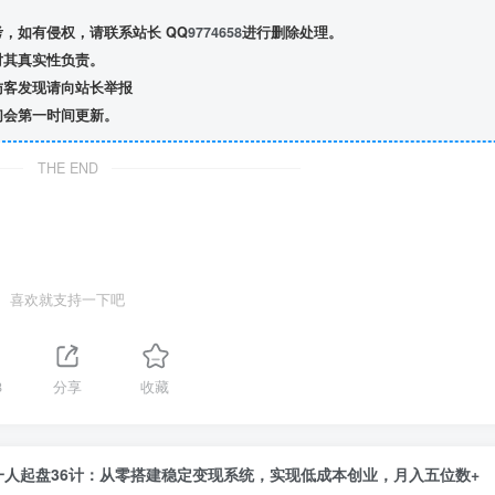
，如有侵权，请联系站长 QQ
9774658
进行删除处理。
对其真实性负责。
访客发现请向站长举报
们会第一时间更新。
THE END
喜欢就支持一下吧
8
分享
收藏
一人起盘36计：从零搭建稳定变现系统，实现低成本创业，月入五位数+